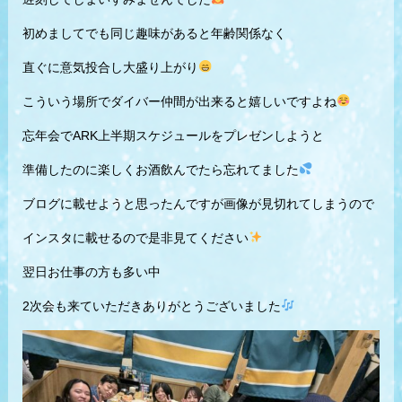
初めましてでも同じ趣味があると年齢関係なく
直ぐに意気投合し大盛り上がり
こういう場所でダイバー仲間が出来ると嬉しいですよね
忘年会でARK上半期スケジュールをプレゼンしようと
準備したのに楽しくお酒飲んでたら忘れてました
ブログに載せようと思ったんですが画像が見切れてしまうので
インスタに載せるので是非見てください
翌日お仕事の方も多い中
2次会も来ていただきありがとうございました