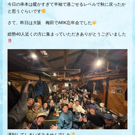
今日の串本は暖かすぎて半袖で過ごせるレベルで秋に戻ったか
と思うぐらいです
さて、昨日は大阪 梅田でARK忘年会でした
総勢40人近くの方に集まっていただきありがとうございました
遅刻してしまいすみませんでした