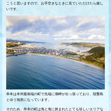
こうと思いますので、お手空きなときに見ていただけたら嬉し
いです。
串本は本州最南端の町で先端に潮岬が出っ張っており、
陸繋島
とゆう地形になっています。
そのため、串本の町は海と海に挟まれたとても珍しいエリアな