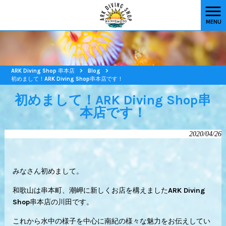
MENU
ARK Diving Shop 串本店
>
Blog
>
初めまして！ARK Diving Shop串本店です！
初めまして！ARK Diving Shop串
本店です！
2020/04/26
みなさん初めまして。
和歌山は串本町、潮岬に新しくお店を構えましたARK Diving
Shop串本店の川田です。
これから水中の様子を中心に南紀の様々な魅力をお伝えしてい