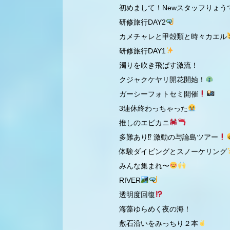
初めまして！Newスタッフりょう
研修旅行DAY2
カメチャレと甲殻類と時々カエル
研修旅行DAY1
濁りを吹き飛ばす激流！
クジャクケヤリ開花開始！
ガーシーフォトセミ開催
3連休終わっちゃった
推しのエビカニ
多難あり⁉︎ 激動の与論島ツアー
体験ダイビングとスノーケリング
みんな集まれ〜
RIVER
透明度回復
海藻ゆらめく夜の海！
敷石沿いをみっちり２本