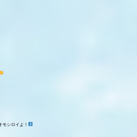
オモシロイよ！