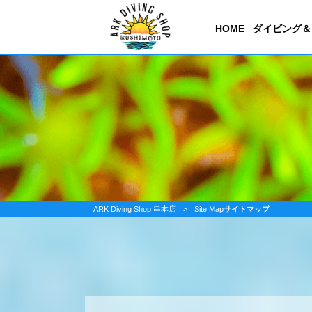
HOME
ダイビング＆
ARK Diving Shop 串本店
>
Site Map
サイトマップ