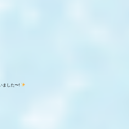
いました〜!