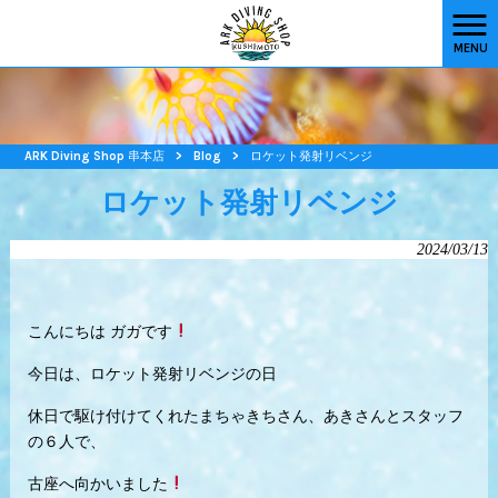
MENU
ARK Diving Shop 串本店
>
Blog
>
ロケット発射リベンジ
ロケット発射リベンジ
2024/03/13
こんにちは ガガです
今日は、ロケット発射リベンジの日
休日で駆け付けてくれたまちゃきちさん、あきさんとスタッフ
の６人で、
古座へ向かいました