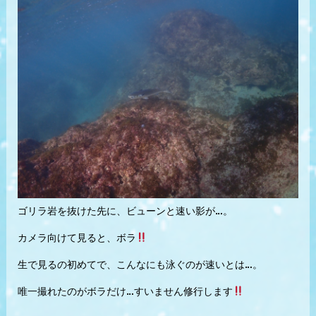
ゴリラ岩を抜けた先に、ビューンと速い影が…。
カメラ向けて見ると、ボラ
生で見るの初めてで、こんなにも泳ぐのが速いとは…。
唯一撮れたのがボラだけ…すいません修行します