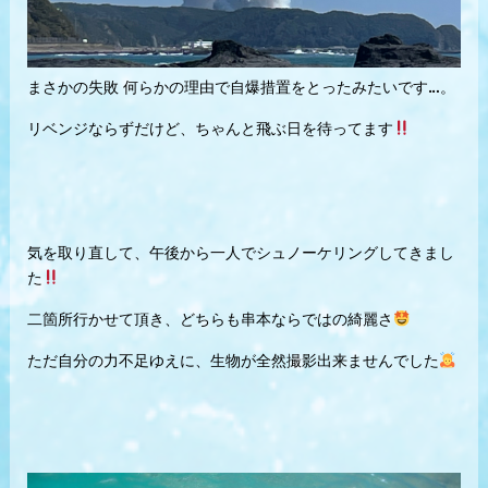
まさかの失敗 何らかの理由で自爆措置をとったみたいです…。
リベンジならずだけど、ちゃんと飛ぶ日を待ってます
気を取り直して、午後から一人でシュノーケリングしてきまし
た
二箇所行かせて頂き、どちらも串本ならではの綺麗さ
ただ自分の力不足ゆえに、生物が全然撮影出来ませんでした