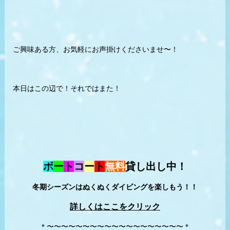
ご興味ある方、お気軽にお声掛けくださいませ〜！
本日はこの辺で！それではまた！
ボ
ー
ト
コ
ー
ト
無料
貸し出し中！
冬期シーズンはぬくぬくダイビングを楽しもう！！
詳しくはここをクリック
＊〜〜〜〜〜〜〜〜〜〜〜〜〜〜〜〜〜〜〜＊