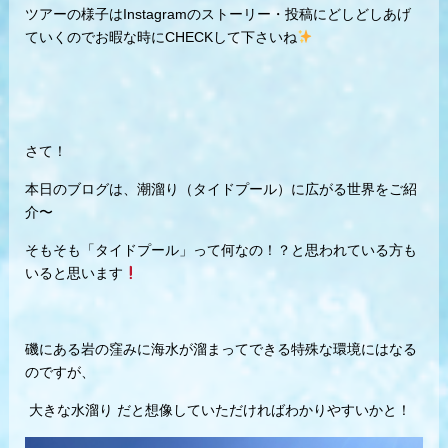
ツアーの様子はInstagramのストーリー・投稿にどしどしあげ
ていくのでお暇な時にCHECKして下さいね
さて！
本日のブログは、潮溜り（タイドプール）に広がる世界をご紹
介〜
そもそも「タイドプール」って何なの！？と思われている方も
いると思います
磯にある岩の窪みに海水が溜まってできる特殊な環境にはなる
のですが、
大きな水溜り だと想像していただければわかりやすいかと！