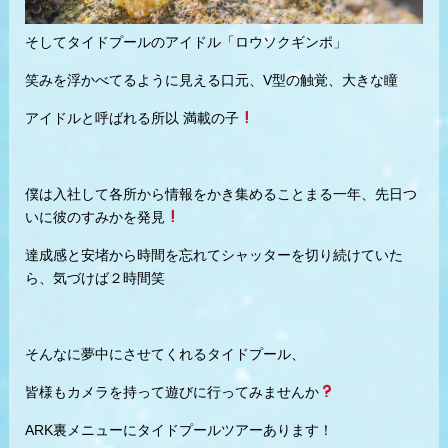
そしてタイドプールのアイドル「ロウソクギンポ」
笑みを浮かべてるように見える口元、V型の触覚、大きな瞳
アイドルと呼ばれる所以 満載の子
僕は入社して各所から情報をかき集めることまる一年、先日つ
いに彼のすみかを発見
達成感と安堵から時間を忘れてシャッターを切り続けていた
ら、気づけば２時間笑
そんなに夢中にさせてくれるタイドプール、
皆様もカメラを持って遊びに行ってみませんか
ARK裏メニューにタイドプールツアーあります！