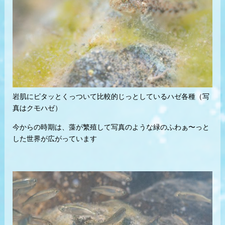
岩肌にピタッとくっついて比較的じっとしているハゼ各種（写
真はクモハゼ）
今からの時期は、藻が繁殖して写真のような緑のふわぁ〜っと
した世界が広がっています