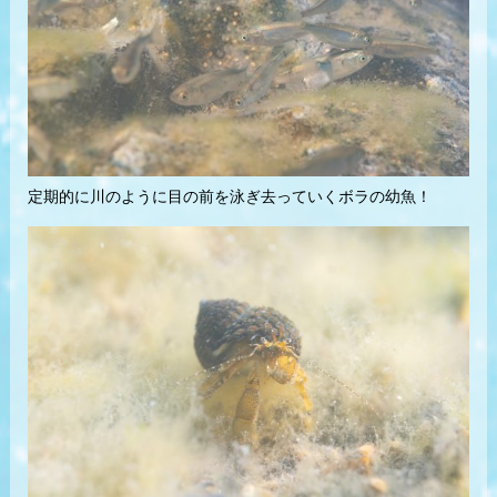
定期的に川のように目の前を泳ぎ去っていくボラの幼魚！