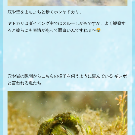
底や壁をよちよちと歩くホンヤドカリ、
ヤドカリはダイビング中ではスルーしがちですが、よく観察す
ると彼らにも表情があって面白いんですねぇ〜
穴や岩の隙間からこちらの様子を伺うように潜んでいる ギンポ
と言われる魚たち