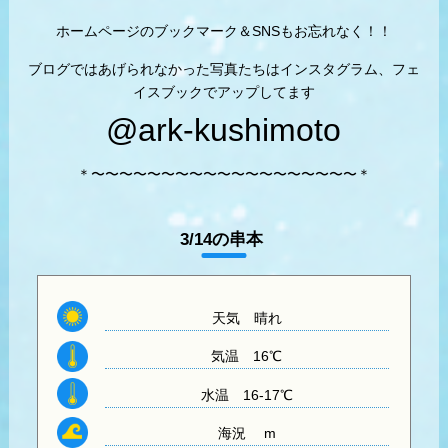
ホームページのブックマーク＆SNSもお忘れなく！！
ブログではあげられなかった写真たちはインスタグラム、フェ
イスブックでアップしてます
@ark-kushimoto
＊〜〜〜〜〜〜〜〜〜〜〜〜〜〜〜〜〜〜〜＊
3/14の串本
天気
晴れ
気温
16℃
水温
16-17℃
海況 m