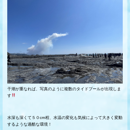
干潮が重なれば、写真のように複数のタイドプールが出現しま
す
水深も深くて５０cm程、水温の変化も気候によって大きく変動
するような過酷な環境！