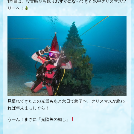
1本目は、設置時期も残りわずかになってきた水中クリスマスツ
リーへ！
見慣れてきたこの光景もあと六日で終了〜、クリスマスが終わ
れば年末まっしぐら！
うーん！まさに「光陰矢の如し」