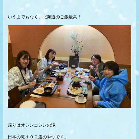
いうまでもなく、北海道のご飯最高！
帰りはオシンコシンの滝
日本の滝１００選のやつです。