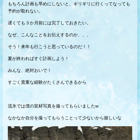
もちろん計画も早めにしないと、ギリギリに行くってなっても
予約が取れない。
遅くても３か月前には完了しておきたい。
なぜ、こんなことをお伝えするのか、、、
そう！来年も行こうと思っているのだ！！
夏が終わればすぐ計画しよう！
みんな、絶対おいで！
すごく貴重な経験がたくさんできるから
流氷では僕の宣材写真を撮ってもらいましたw
なかなか自分を撮ってもらうことって少ないから嬉しいな