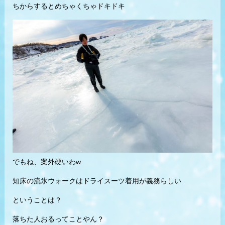
ちからするとめちゃくちゃドキドキ
でもね、案外硬いわw
知床の流氷ウォークはドライスーツ着用が義務らしい
ということは？
落ちた人おるってことやん？