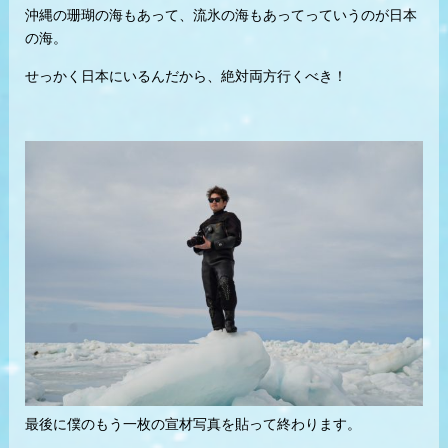
沖縄の珊瑚の海もあって、流氷の海もあってっていうのが日本
の海。
せっかく日本にいるんだから、絶対両方行くべき！
最後に僕のもう一枚の宣材写真を貼って終わります。