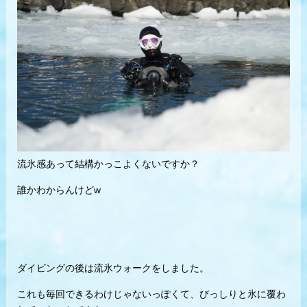
流氷感あって結構かっこよくないですか？
誰かわからんけどw
ダイビングの後は流氷ウォークをしました。
これも毎回できるわけじゃないっぽくて、びっしりと氷に覆わ