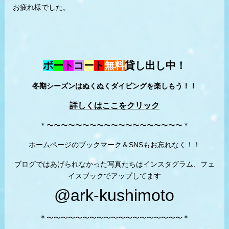
お疲れ様でした。
ボ
ー
ト
コ
ー
ト
無料
貸し出し中！
冬期シーズンはぬくぬくダイビングを楽しもう！！
詳しくはここをクリック
＊〜〜〜〜〜〜〜〜〜〜〜〜〜〜〜〜〜〜〜＊
ホームページのブックマーク＆SNSもお忘れなく！！
ブログではあげられなかった写真たちはインスタグラム、フェ
イスブックでアップしてます
@ark-kushimoto
＊〜〜〜〜〜〜〜〜〜〜〜〜〜〜〜〜〜〜〜＊