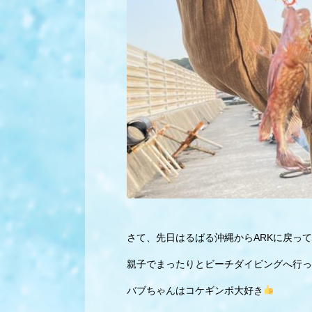
さて、先日はるばる沖縄からARKに戻っ
親子でまったりとビーチダイビングへ行っ
バブちゃんはコケギンポ大好き