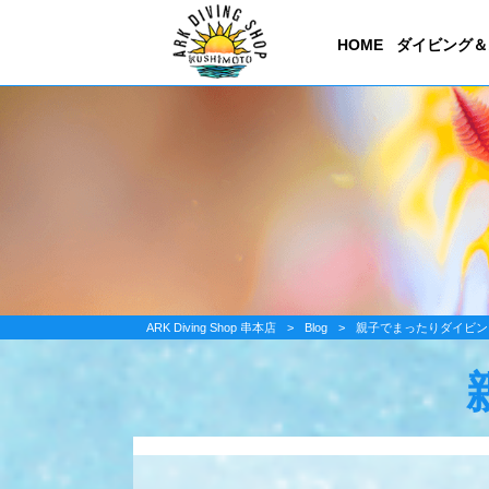
HOME
ダイビング＆
ARK Diving Shop 串本店
>
Blog
>
親子でまったりダイビン