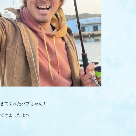
てきてくれたバブちゃん！
てきましたよ〜