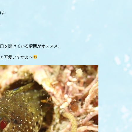
は、
、
口を開けている瞬間がオススメ。
と可愛いですよ〜