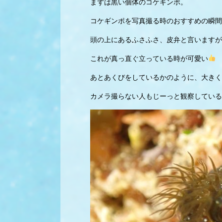
まずは黒い個体のコケギンポ。
コケギンポを写真撮る時のおすすめの瞬間
頭の上にあるふさふさ、皮弁と言いますが
これが真っ直ぐ立っている時が可愛い
あとあくびをしているかのように、大きく
カメラ撮らない人もじーっと観察している