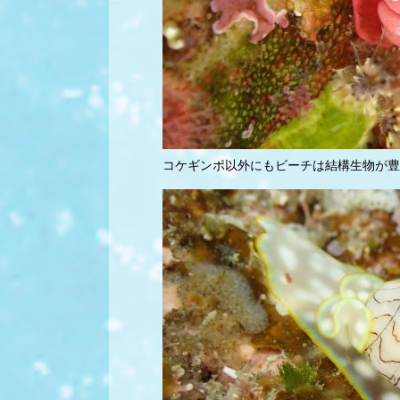
コケギンポ以外にもビーチは結構生物が豊