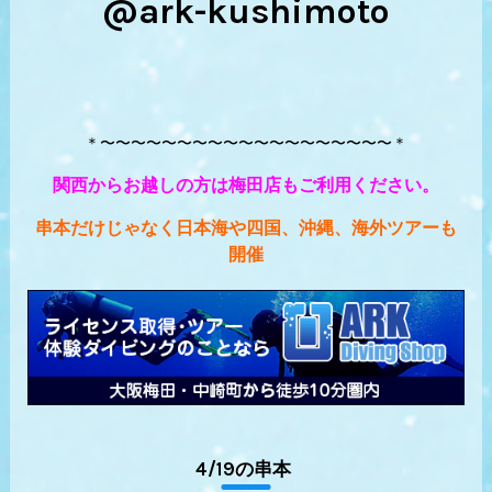
@ark-kushimoto
＊〜〜〜〜〜〜〜〜〜〜〜〜〜〜〜〜〜〜〜＊
関西からお越しの方は梅田店もご利用ください。
串本だけじゃなく日本海や四国、沖縄、海外ツアーも
開催
4/19の串本