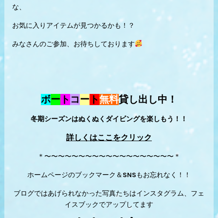
な、
お気に入りアイテムが見つかるかも！？
みなさんのご参加、お待ちしております
ボ
ー
ト
コ
ー
ト
無料
貸し出し中！
冬期シーズンはぬくぬくダイビングを楽しもう！！
詳しくはここをクリック
＊〜〜〜〜〜〜〜〜〜〜〜〜〜〜〜〜〜〜〜＊
ホームページのブックマーク＆SNSもお忘れなく！！
ブログではあげられなかった写真たちはインスタグラム、フェ
イスブックでアップしてます