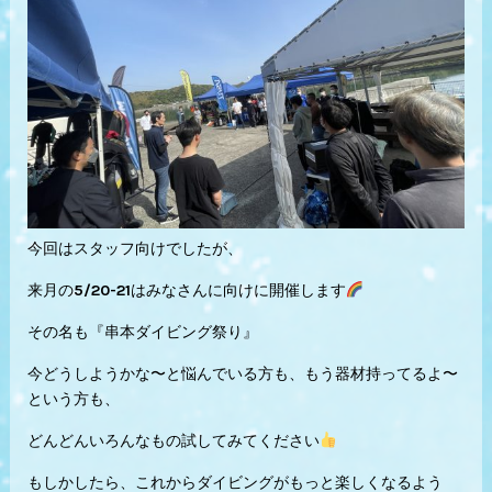
今回はスタッフ向けでしたが、
来月の5/20-21はみなさんに向けに開催します
その名も『串本ダイビング祭り』
今どうしようかな〜と悩んでいる方も、もう器材持ってるよ〜
という方も、
どんどんいろんなもの試してみてください
もしかしたら、これからダイビングがもっと楽しくなるよう