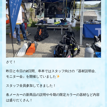
さて！
昨日と今日の2日間、串本ではスタッフ向けの『器材説明会、
モニター会』を開催していました
スタッフ全員参加してきました！
各メーカーの新商品の説明や今期の限定カラーの器材など内容
は盛りだくさん！