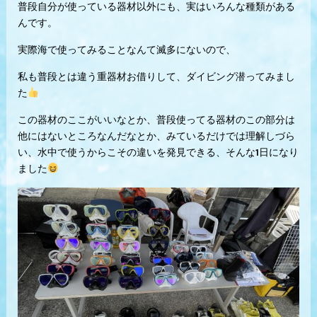
普段自分が使っている器材以外にも、実はいろんな種類がある
んです。
実際海で使ってみることなんて滅多にないので、
私も普段とは違う重器材お借りして、ダイビング潜ってみまし
た
この器材のここがいいなとか、普段使ってる器材のこの部分は
他にはないところなんだなとか、みているだけでは理解しづら
い、水中で使うからこその違いを発見できる、そんな1日になり
ました