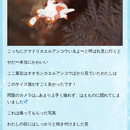
こっちにクマドリカエルアンコウいるよ〜と呼ばれ見に行くと
やだ〜本当にかわいい
ここ最近はオオモンカエルアンコウばかり見ていたわたしは
このサイズ感がすごく良かったです！
問題のカメラは…あまり上手く撮れず、はえものに隠れてしま
いました
これは撮ってもらった写真
わたしの目にはしっかりと焼き付けました笑