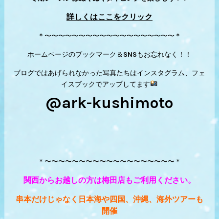
詳しくはここをクリック
＊〜〜〜〜〜〜〜〜〜〜〜〜〜〜〜〜〜〜〜＊
ホームページのブックマーク＆SNSもお忘れなく！！
ブログではあげられなかった写真たちはインスタグラム、フェ
イスブックでアップしてます
@ark-kushimoto
＊〜〜〜〜〜〜〜〜〜〜〜〜〜〜〜〜〜〜〜＊
関西からお越しの方は梅田店もご利用ください。
串本だけじゃなく日本海や四国、沖縄、海外ツアーも
開催