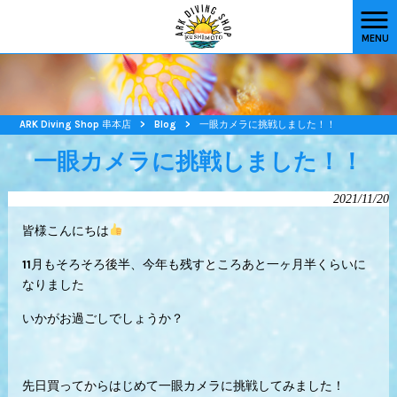
MENU
ARK Diving Shop 串本店
>
Blog
>
一眼カメラに挑戦しました！！
一眼カメラに挑戦しました！！
2021/11/20
皆様こんにちは
11月もそろそろ後半、今年も残すところあと一ヶ月半くらいに
なりました
いかがお過ごしでしょうか？
先日買ってからはじめて一眼カメラに挑戦してみました！