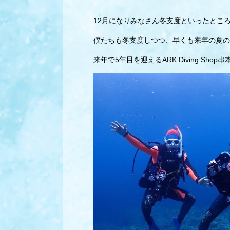
12月になりみなさん冬支度といったとこ
僕たちも冬支度しつつ、早くも来年の夏の
来年で5年目を迎えるARK Diving Shop