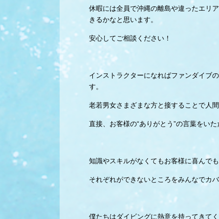
休暇には全員で沖縄の離島や違ったエリア
きるかなと思います。
安心してご相談ください！
インストラクターになればファンダイブの
す。
老若男女さまざまな方と接することで人間
直接、お客様の“ありがとう”の言葉をい
知識やスキルがなくてもお客様に喜んでも
それぞれができないところをみんなでカバ
僕たちはダイビングに熱意を持ってきてく