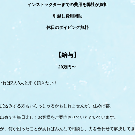
インストラクターまでの費用を弊社が負担
引越し費用補助
休日のダイビング無料
【給与】
20万円〜
いれば2人3人と来て頂きたい！
尻込みする方もいらっしゃるかもしれませんが、住めば都。
出身でも毎日楽しくお客様をご案内させていただいています。
が、何か困ったことがあればみんなで相談し、力を合わせて解決してき