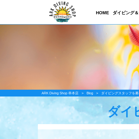
HOME
ダイビング＆
ARK Diving Shop 串本店
>
Blog
>
ダイビングスタッフを募
ダイ