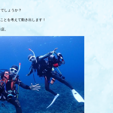
ろでしょうか？
ことを考えて動き出します！
串本店。