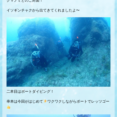
クマノミとのご対面！
イソギンチャクから出てきてくれましたよ〜
二本目はボートダイビング！
串本は今回がはじめて
ワクワクしながらボートでレッツゴー