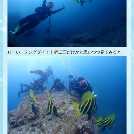
わーい、テングダイ！！
二匹だけかと思いつつ見てみると、