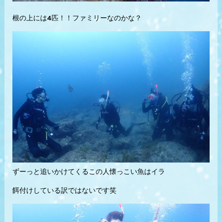
根の上には4匹！！ファミリーなのかな？
ずーっと追いかけてくるこの人懐っこい魚はイラ
餌付けしている訳ではないです笑