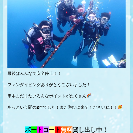
最後はみんなで安全停止！！
ファンダイビングありがとうございました！
串本まだまだいろんなポイントがたくさん
あっという間の2本でした！また遊びに来てくださいね！！
ボ
ー
ト
コ
ー
ト
無料
貸し出し中！