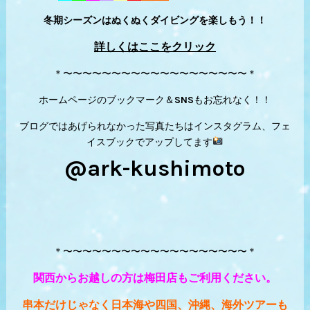
冬期シーズンはぬくぬくダイビングを楽しもう！！
詳しくはここをクリック
＊〜〜〜〜〜〜〜〜〜〜〜〜〜〜〜〜〜〜〜＊
ホームページのブックマーク＆SNSもお忘れなく！！
ブログではあげられなかった写真たちはインスタグラム、フェ
イスブックでアップしてます
@ark-kushimoto
＊〜〜〜〜〜〜〜〜〜〜〜〜〜〜〜〜〜〜〜＊
関西からお越しの方は梅田店もご利用ください。
串本だけじゃなく日本海や四国、沖縄、海外ツアーも