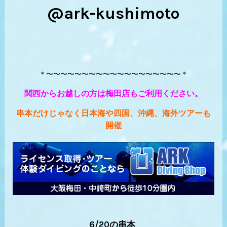
@ark-kushimoto
＊〜〜〜〜〜〜〜〜〜〜〜〜〜〜〜〜〜〜〜＊
関西からお越しの方は梅田店もご利用ください。
串本だけじゃなく日本海や四国、沖縄、海外ツアーも
開催
6/20の串本