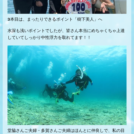
3本目は、まったりできるポイント「樹下美人」へ
水深も浅いポイントでしたが、皆さん本当にめちゃくちゃ上達
していてしっかり中性浮力を取れてます！！
堂脇さんご夫婦・多賀さんご夫婦はほんとに仲良しで、私の目