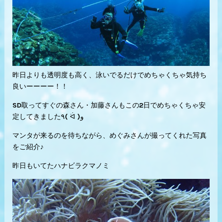
昨日よりも透明度も高く、泳いでるだけでめちゃくちゃ気持ち
良いーーーー！！
SD取ってすぐの森さん・加藤さんもこの2日でめちゃくちゃ安
定してきました٩( ᐛ )و
マンタが来るのを待ちながら、めぐみさんが撮ってくれた写真
をご紹介♪
昨日もいてたハナビラクマノミ