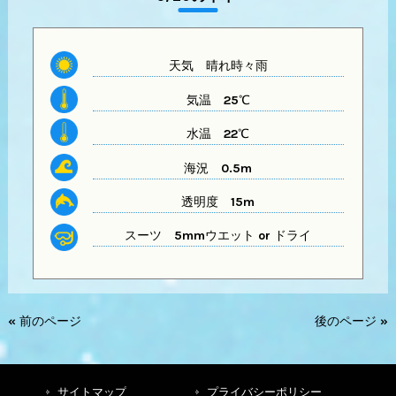
天気
晴れ時々雨
気温
25℃
水温
22℃
海況 0.5m
透明度
15m
スーツ
5mmウエット or ドライ
« 前のページ
後のページ »
サイトマップ
プライバシーポリシー