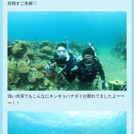
目指すご夫婦♡
浅い水深でもこんなにキンギョハナダイが群れてましたよーー
ー！！