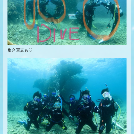
集合写真も♡