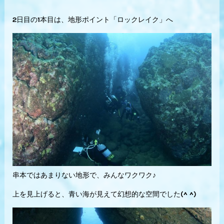
2日目の1本目は、地形ポイント「ロックレイク」へ
串本ではあまりない地形で、みんなワクワク♪
上を見上げると、青い海が見えて幻想的な空間でした(^ ^)