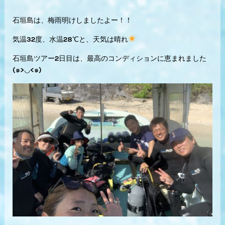
石垣島は、梅雨明けしましたよー！！
気温32度、水温28℃と、天気は晴れ
石垣島ツアー2日目は、最高のコンディションに恵まれました
(๑>◡<๑)