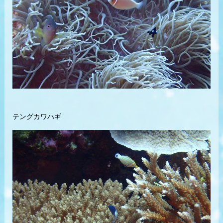
テングカワハギ