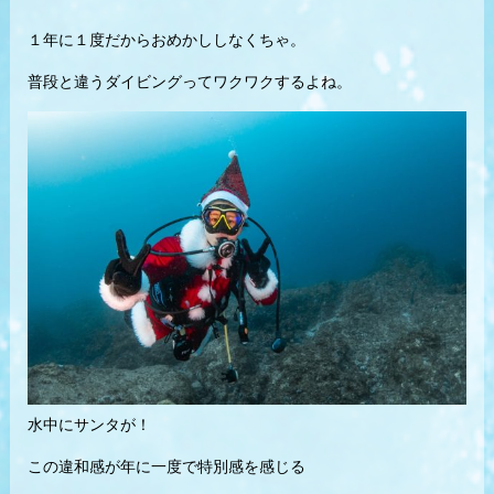
１年に１度だからおめかししなくちゃ。
普段と違うダイビングってワクワクするよね。
水中にサンタが！
この違和感が年に一度で特別感を感じる