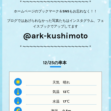
＊〜〜〜〜〜〜〜〜〜〜〜〜〜〜〜〜〜〜〜＊
ホームページのブックマーク＆SNSもお忘れなく！！
ブログではあげられなかった写真たちはインスタグラム、フェ
イスブックでアップしてます
@ark-kushimoto
＊〜〜〜〜〜〜〜〜〜〜〜〜〜〜〜〜〜〜〜＊
12/25の串本
天気
晴れ
気温
13℃
水温
17℃
海況 0,5m