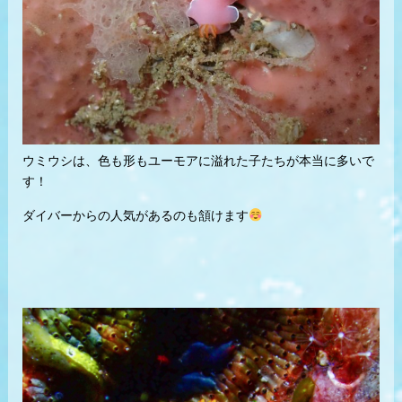
ウミウシは、色も形もユーモアに溢れた子たちが本当に多いで
す！
ダイバーからの人気があるのも頷けます