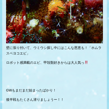
壁に張り付いて、ウミウシ探し中にはこんな恩恵も！「ホムラ
スベヨコエビ」
ロボット感満載のエビ、甲殻類好きからは大人気っ
GWもまだまだ始まったばかり！
後半戦もたくさん潜りましょうー！！