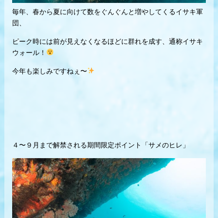
毎年、春から夏に向けて数をぐんぐんと増やしてくるイサキ軍
団、
ピーク時には前が見えなくなるほどに群れを成す、通称イサキ
ウォール！
今年も楽しみですねぇ〜
４〜９月まで解禁される期間限定ポイント「サメのヒレ」