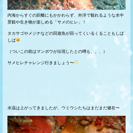
内海からすぐの距離にもかかわらず、外洋で観れるような水中
景観や生き物が楽しめる「サメのヒレ」！
タカサゴやメジナなどの回遊魚が回ってくいるくることもしば
しば
（ついこの前はマンボウが出現したとの噂も、、、）
サメヒレチャレンジ行きましょう〜
水温は上がってきましたが、ウミウシたちはまだまだ健在〜