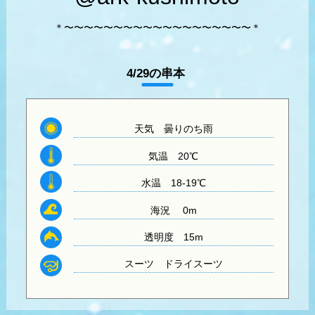
＊〜〜〜〜〜〜〜〜〜〜〜〜〜〜〜〜〜〜〜＊
4/29の串本
天気 曇りのち雨
気温
20℃
水温
18-19℃
海況 0m
透明度
15m
スーツ
ドライスーツ