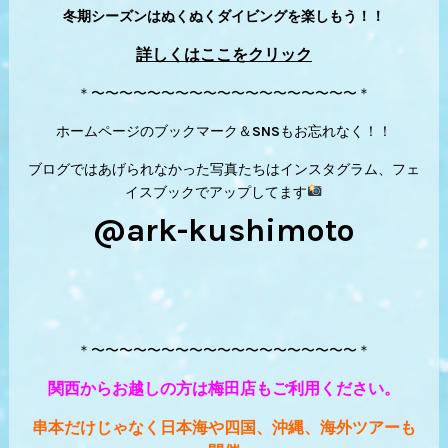
冬期シーズンはぬくぬくダイビングを楽しもう！！
詳しくはここをクリック
＊〜〜〜〜〜〜〜〜〜〜〜〜〜〜〜〜〜〜〜＊
ホームページのブックマーク＆SNSもお忘れなく！！
ブログではあげられなかった写真たちはインスタグラム、フェ
イスブックでアップしてます
@ark-kushimoto
＊〜〜〜〜〜〜〜〜〜〜〜〜〜〜〜〜〜〜〜＊
関西からお越しの方は梅田店もご利用ください。
串本だけじゃなく日本海や四国、沖縄、海外ツアーも