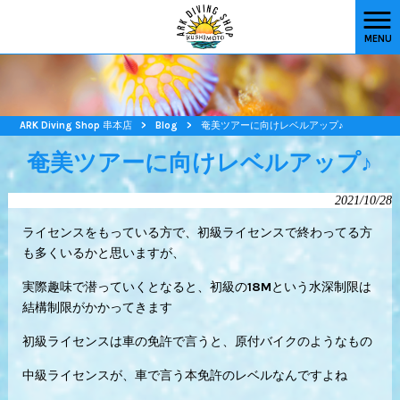
MENU
ARK Diving Shop 串本店
>
Blog
>
奄美ツアーに向けレベルアップ♪
奄美ツアーに向けレベルアップ♪
2021/10/28
ライセンスをもっている方で、初級ライセンスで終わってる方
も多くいるかと思いますが、
実際趣味で潜っていくとなると、初級の18Mという水深制限は
結構制限がかかってきます
初級ライセンスは車の免許で言うと、原付バイクのようなもの
中級ライセンスが、車で言う本免許のレベルなんですよね