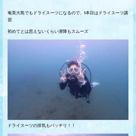
奄美大島でもドライスーツになるので、1本目はドライスーツ講
習
初めてとは思えないくらい潜降もスムーズ
ドライスーツの排気もバッチリ！！