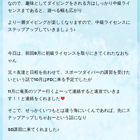
なので、趣味としてダイビングをされる方はしっかり中級ライ
センスまであると、遊べる幅も広がり
より一層ダイビングが楽しくなりますので、中級ライセンスに
ステップアップしていきましょう♪
今日は、前回9月に初級ライセンスを取りにきてくれたなおち
ゃん
元々友達と日程を合わせて、スポーツダイバーの講習を受けた
いという話で10月はFDに来る予定でしたが
11月に奄美のツアー行くよーって連絡すると速攻でいきま
す！！と連絡をくれました
そこで、せっかくいつもとは違う海にいくんであれば、先にス
テップアップしちゃおーという話になり
SD講習に来てくれました♪