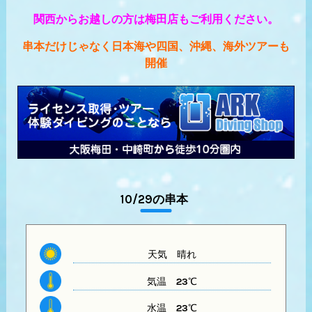
関西からお越しの方は梅田店もご利用ください。
串本だけじゃなく日本海や四国、沖縄、海外ツアーも
開催
10/29の串本
天気
晴れ
気温
23℃
水温
23℃