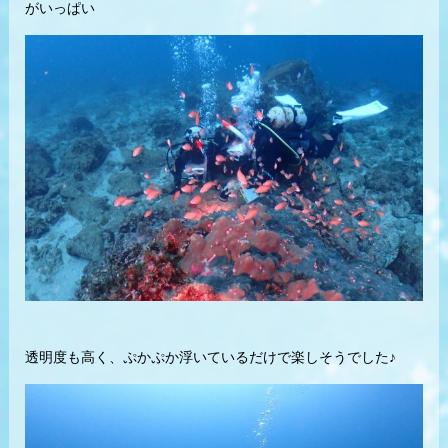
がいっぱい
透明度も高く、ぷかぷか浮いているだけで楽しそうでした♪