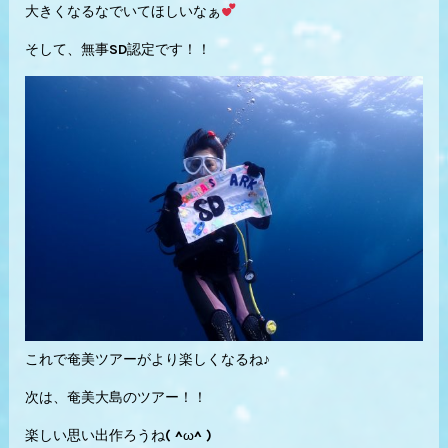
大きくなるなでいてほしいなぁ
そして、無事SD認定です！！
これで奄美ツアーがより楽しくなるね♪
次は、奄美大島のツアー！！
楽しい思い出作ろうね( ^ω^ )