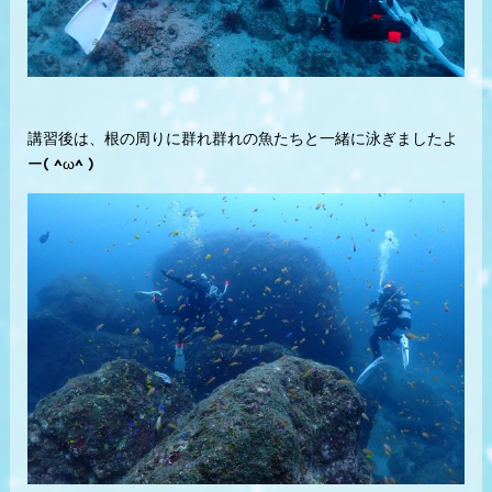
講習後は、根の周りに群れ群れの魚たちと一緒に泳ぎましたよ
ー( ^ω^ )