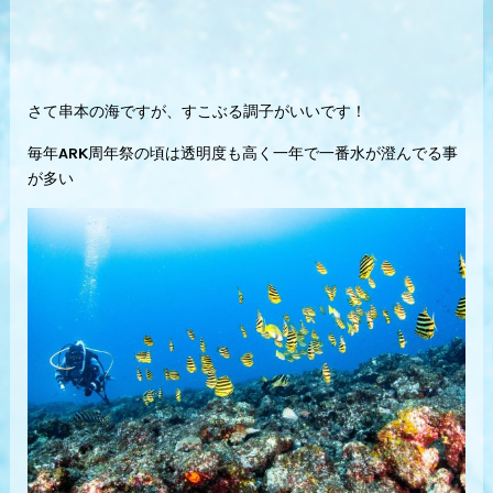
さて串本の海ですが、すこぶる調子がいいです！
毎年ARK周年祭の頃は透明度も高く一年で一番水が澄んでる事
が多い