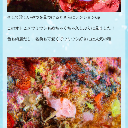
そして珍しいやつを見つけるとさらにテンションup！！
このオトヒメウミウシもめちゃくちゃ久しぶりに見ました！
色も綺麗だし、名前も可愛くてウミウシ好きには人気の種