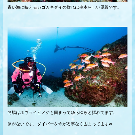
青い海に映えるカゴカキダイの群れは串本らしい風景です。
冬場はホウライヒメジも固まってゆらゆらと揺れてます。
泳がないです。ダイバーを怖がる事なく固まってますw