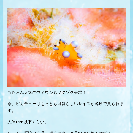
もちろん人気のウミウシもゾクゾク登場！
今、ピカチューはもっとも可愛らしいサイズが各所で見られま
す。
大体1cm以下ぐらい。