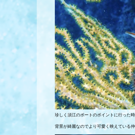
珍しく須江のボートのポイントに行った時
背景が綺麗なのでより可愛く映えている仲