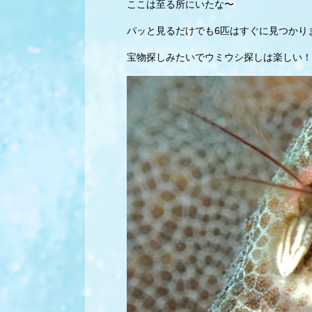
ここは至る所にいたな〜
パッと見るだけでも6匹はすぐに見つかり
宝物探しみたいでウミウシ探しは楽しい！