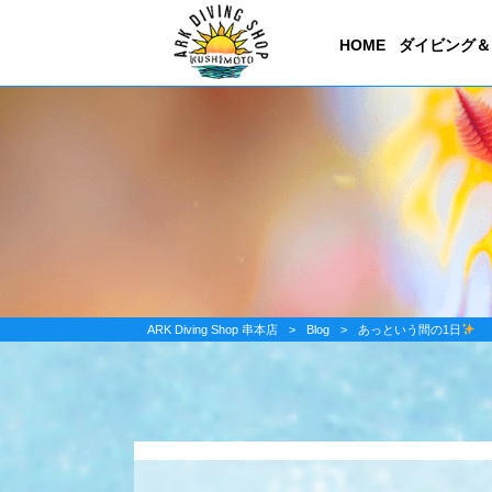
HOME
ダイビング＆
ARK Diving Shop 串本店
>
Blog
>
あっという間の1日