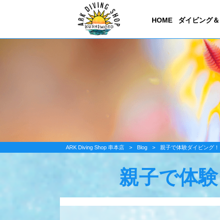
HOME
ダイビング＆
ARK Diving Shop 串本店
>
Blog
>
親子で体験ダイビング！
親子で体験