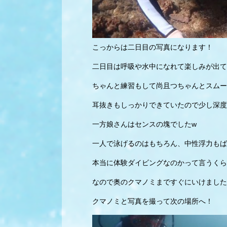
こっからは二日目の写真になります！
二日目は呼吸や水中になれて楽しみが出て
ちゃんと練習もして尚且つちゃんとスムー
耳抜きもしっかりできていたので少し深度
一方娘さんはセンスの塊でしたw
一人で泳げるのはもちろん、中性浮力もば
本当に体験ダイビングなのかって言うくら
なので奥のクマノミまですぐにいけました
クマノミと写真を撮って次の場所へ！