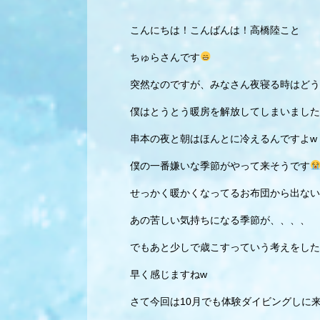
こんにちは！こんばんは！高橋陸こと
ちゅらさんです
突然なのですが、みなさん夜寝る時はどう
僕はとうとう暖房を解放してしまいました
串本の夜と朝はほんとに冷えるんですよw
僕の一番嫌いな季節がやって来そうです
せっかく暖かくなってるお布団から出ない
あの苦しい気持ちになる季節が、、、、
でもあと少しで歳こすっていう考えをした
早く感じますねw
さて今回は10月でも体験ダイビングしに