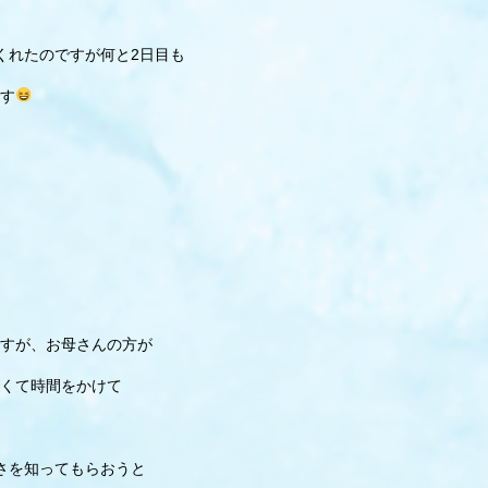
くれたのですが何と2日目も
す
すが、お母さんの方が
くて時間をかけて
さを知ってもらおうと