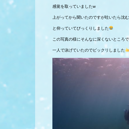
感覚を取っていましたw
上がってから聞いたのですが吐いたら沈む
と仰っていてびっくりしました
この写真の様にそんなに深くないところで
一人で泳げていたのでビックリしました