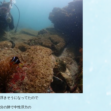
浮きそうになってたので
分の肺で中性浮力の