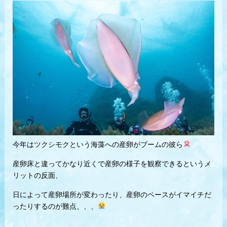
今年はツクシモクという海藻への産卵がブームの彼ら
産卵床と違ってかなり近くで産卵の様子を観察できるというメ
リットの反面、
日によって産卵場所が変わったり、産卵のペースがイマイチだ
ったりするのが難点、、、