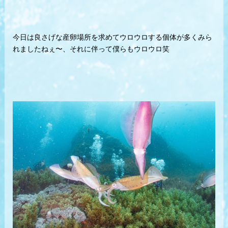
今日は良さげな産卵場所を求めてウロウロする個体が多くみら
れましたねぇ〜、それに伴って僕らもウロウロ笑