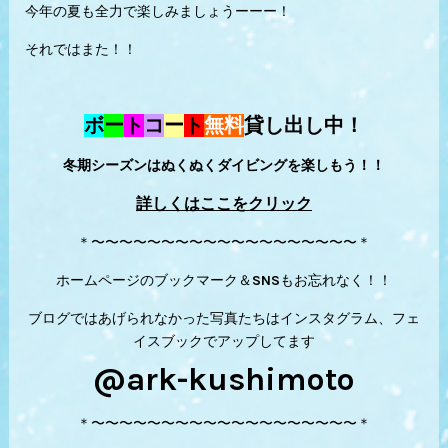
今年の夏も全力で楽しみましょうーーー！
それではまた！！
ボ
ー
ト
コ
ー
ト
無料
貸し出し中！
冬期シーズンはぬくぬくダイビングを楽しもう！！
詳しくはここをクリック
＊〜〜〜〜〜〜〜〜〜〜〜〜〜〜〜〜〜〜〜＊
ホームページのブックマーク＆SNSもお忘れなく！！
ブログではあげられなかった写真たちはインスタグラム、フェ
イスブックでアップしてます
@ark-kushimoto
＊〜〜〜〜〜〜〜〜〜〜〜〜〜〜〜〜〜〜〜＊