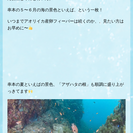
串本の５〜６月の海の景色といえば、という一枚！
いつまでアオリイカ産卵フィーバーは続くのか、、見たい方は
お早めに〜
串本の夏といえばの景色、「アザハタの根」も順調に盛り上が
っきてます