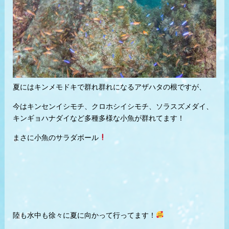
夏にはキンメモドキで群れ群れになるアザハタの根ですが、
今はキンセンイシモチ、クロホシイシモチ、ソラスズメダイ、
キンギョハナダイなど多種多様な小魚が群れてます！
まさに小魚のサラダボール
陸も水中も徐々に夏に向かって行ってます！