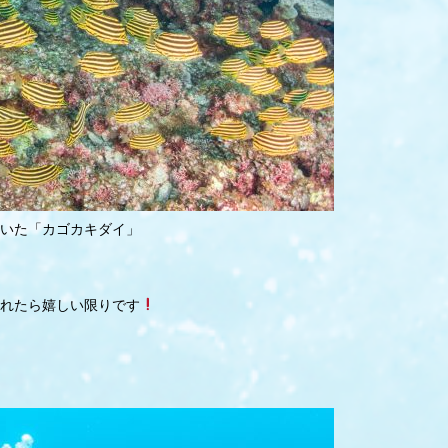
いた「カゴカキダイ」
れたら嬉しい限りです