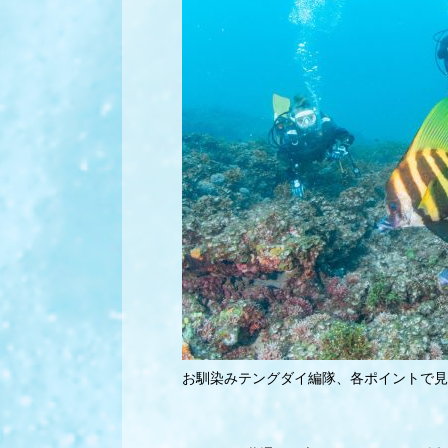
お馴染みテングダイ編隊、各ポイントで見