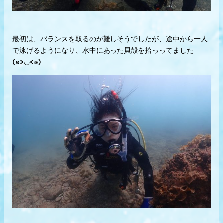
最初は、バランスを取るのが難しそうでしたが、途中から一人
で泳げるようになり、水中にあった貝殻を拾っってました
(๑>◡<๑)