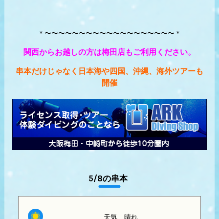
＊〜〜〜〜〜〜〜〜〜〜〜〜〜〜〜〜〜〜〜＊
関西からお越しの方は梅田店もご利用ください。
串本だけじゃなく日本海や四国、沖縄、海外ツアーも
開催
5/8の串本
天気
晴れ