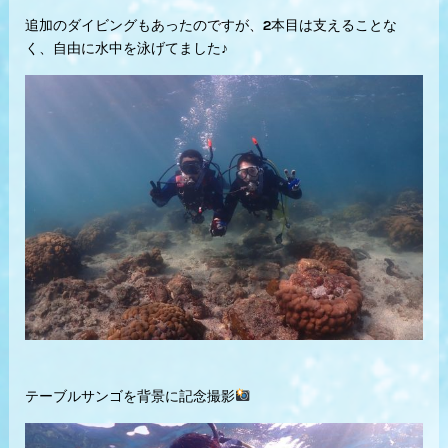
追加のダイビングもあったのですが、2本目は支えることな
く、自由に水中を泳げてました♪
テーブルサンゴを背景に記念撮影