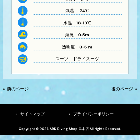
気温
24℃
水温
18-19℃
海況 0.5m
透明度
3-5 m
スーツ
ドライスーツ
« 前のページ
後のページ »
サイトマップ
プライバシーポリシー
Copyright © 2026 ARK Diving Shop 串本店 All rights Reserved.