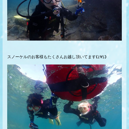
スノーケルのお客様もたくさんお越し頂いてます(≧∀≦)