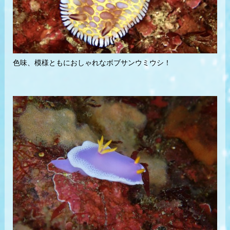
色味、模様ともにおしゃれなボブサンウミウシ！