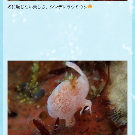
名に恥じない美しさ、シンデレラウミウシ