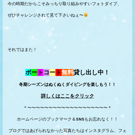
今の時期だからこそみっちり取り組みやすいフォトダイブ、
ぜひチャレンジされて見て下さいねぇ〜
それではまた！
ボ
ー
ト
コ
ー
ト
無料
貸し出し中！
冬期シーズンはぬくぬくダイビングを楽しもう！！
詳しくはここをクリック
＊〜〜〜〜〜〜〜〜〜〜〜〜〜〜〜〜〜〜〜＊
ホームページのブックマーク＆SNSもお忘れなく！！
ブログではあげられなかった写真たちはインスタグラム、フェ