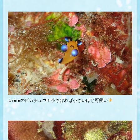
５mmのピカチュウ！小さければ小さいほど可愛い