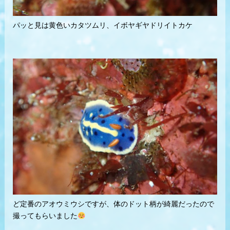
パッと見は黄色いカタツムリ、イボヤギヤドリイトカケ
ど定番のアオウミウシですが、体のドット柄が綺麗だったので
撮ってもらいました