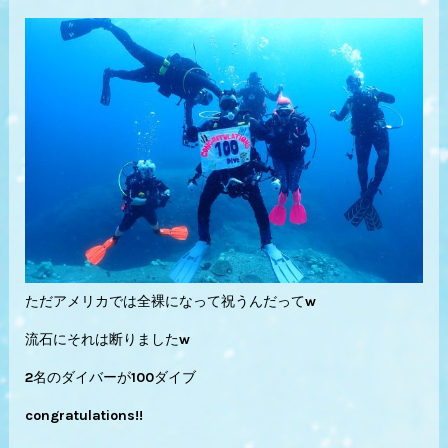
ただアメリカでは全裸になって祝うんだってw
流石にそれは断りましたw
2名のダイバーが100ダイブ
congratulations!!