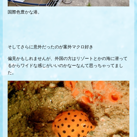
国際色豊かな港。
そしてさらに意外だったのが案外マクロ好き
偏見かもしれませんが、外国の方はリゾートとかの海に潜って
るからワイドな感じがいいのかなーなんて思っちゃってまし
た。