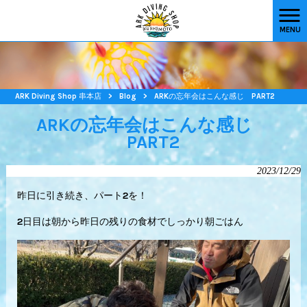
MENU
ARK Diving Shop 串本店
>
Blog
>
ARKの忘年会はこんな感じ PART2
ARKの忘年会はこんな感じ
PART2
2023/12/29
昨日に引き続き、パート2を！
2日目は朝から昨日の残りの食材でしっかり朝ごはん