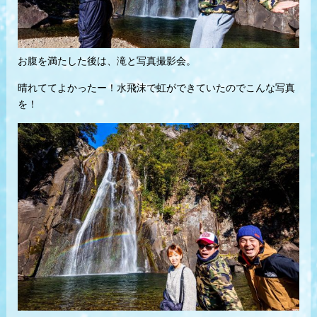
お腹を満たした後は、滝と写真撮影会。
晴れててよかったー！水飛沫で虹ができていたのでこんな写真
を！