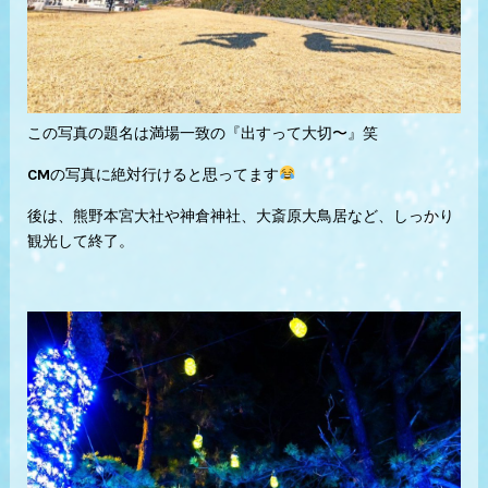
この写真の題名は満場一致の『出すって大切〜』笑
CMの写真に絶対行けると思ってます
後は、熊野本宮大社や神倉神社、大斎原大鳥居など、しっかり
観光して終了。