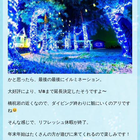
かと思ったら、最後の最後にイルミネーション。
大好評により、1/8まで延長決定したそうですよ〜
橋杭岩の近くなので、ダイビング終わりに観にいくのアリです
ね
そんな感じで、リフレッシュ休暇が終了。
年末年始はたくさんの方が遊びに来てくれるので楽しみです！