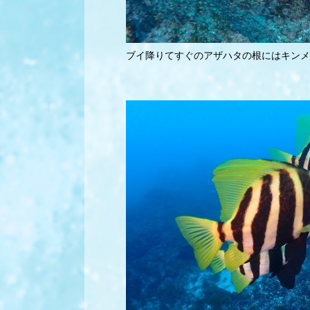
ブイ降りてすぐのアザハタの根にはキンメ