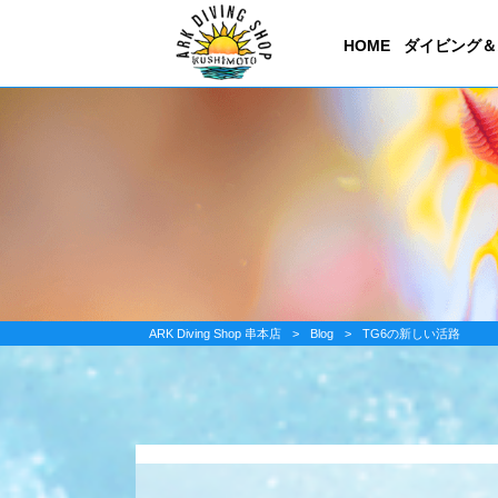
HOME
ダイビング＆
ARK Diving Shop 串本店
>
Blog
>
TG6の新しい活路