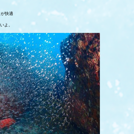
ツが快適
いよ。