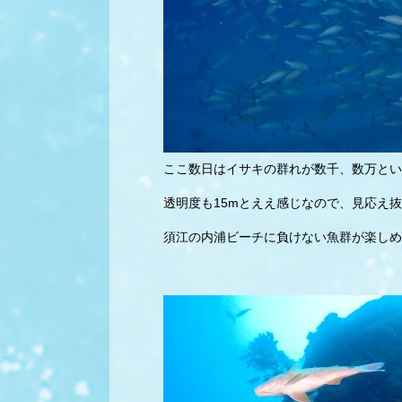
ここ数日はイサキの群れが数千、数万とい
透明度も15mとええ感じなので、見応え
須江の内浦ビーチに負けない魚群が楽しめ