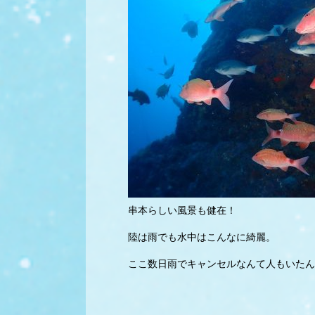
串本らしい風景も健在！
陸は雨でも水中はこんなに綺麗。
ここ数日雨でキャンセルなんて人もいたん