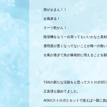
雨が止まん！！
台風来る！
スーツ乾かん！
除湿機をもう一台買ってもいいかなと真剣
透明度が悪くなってないことが唯一の救い
台風が過ぎて魚が爆発的に増えることを願
TG6の新たな活路をと思ってストロボ2灯
正直僕も舐めてました。
AOIのストロボとセットで使えば一眼に