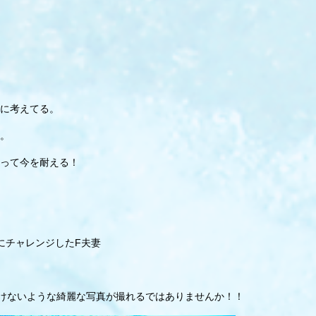
に考えてる。
。
って今を耐える！
にチャレンジしたF夫妻
負けないような綺麗な写真が撮れるではありませんか！！