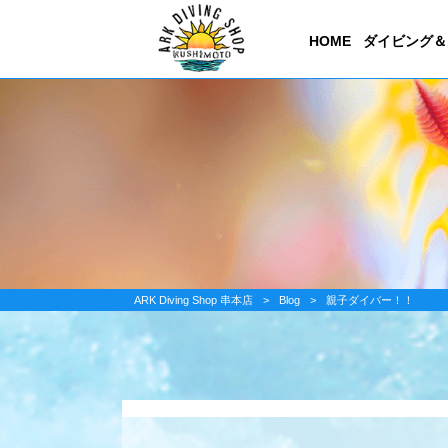
HOME
ダイビング＆
ARK Diving Shop 串本店
>
Blog
>
親子ダイバー！！