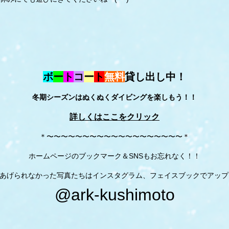
ボ
ー
ト
コ
ー
ト
無料
貸し出し中！
冬期シーズンはぬくぬくダイビングを楽しもう！！
詳しくはここをクリック
＊〜〜〜〜〜〜〜〜〜〜〜〜〜〜〜〜〜〜〜＊
ホームページのブックマーク＆SNSもお忘れなく！！
あげられなかった写真たちはインスタグラム、フェイスブックでアップ
@ark-kushimoto