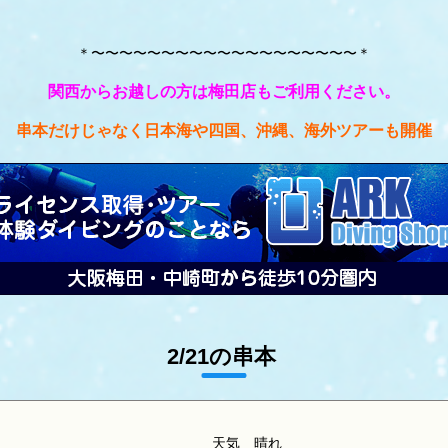
＊〜〜〜〜〜〜〜〜〜〜〜〜〜〜〜〜〜〜〜＊
関西からお越しの方は梅田店もご利用ください。
串本だけじゃなく日本海や四国、沖縄、海外ツアーも開催
2/21の串本
天気
晴れ