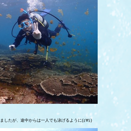
したが、途中からは一人でも泳げるように(≧∀≦)