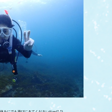
みにでも遊びにきてくださいねー(^ ^)