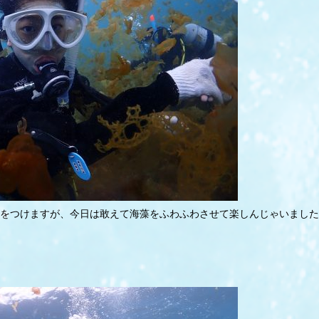
けますが、今日は敢えて海藻をふわふわさせて楽しんじゃいました(☝︎ ՞ਊ