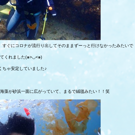
、すぐにコロナが流行り出してそのままずーっと行けなかったみたいで
くれました(๑>◡<๑)
くちゃ安定していました♪
海藻が砂浜一面に広がっていて、まるで絨毯みたい！！笑