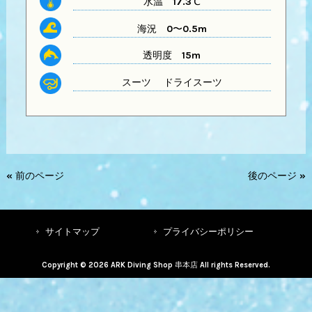
水温
17.3℃
海況 0〜0.5m
透明度
15m
スーツ
ドライスーツ
« 前のページ
後のページ »
サイトマップ
プライバシーポリシー
Copyright © 2026 ARK Diving Shop 串本店 All rights Reserved.