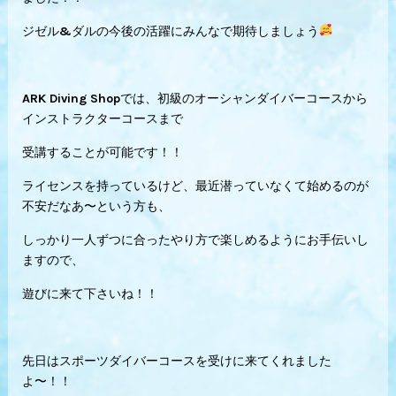
ジゼル&ダルの今後の活躍にみんなで期待しましょう
ARK Diving Shopでは、初級のオーシャンダイバーコースから
インストラクターコースまで
受講することが可能です！！
ライセンスを持っているけど、最近潜っていなくて始めるのが
不安だなあ〜という方も、
しっかり一人ずつに合ったやり方で楽しめるようにお手伝いし
ますので、
遊びに来て下さいね！！
先日はスポーツダイバーコースを受けに来てくれました
よ〜！！