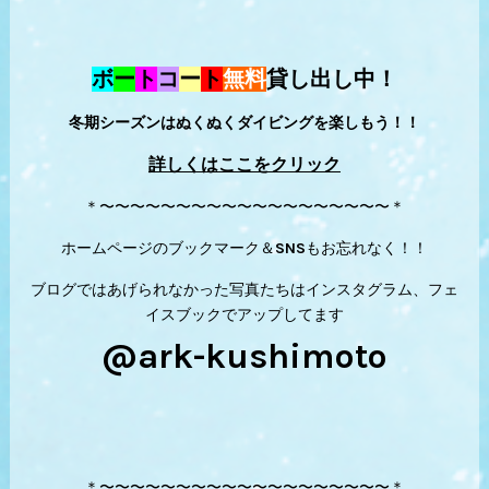
ボ
ー
ト
コ
ー
ト
無料
貸し出し中！
冬期シーズンはぬくぬくダイビングを楽しもう！！
詳しくはここをクリック
＊〜〜〜〜〜〜〜〜〜〜〜〜〜〜〜〜〜〜〜＊
ホームページのブックマーク＆SNSもお忘れなく！！
ブログではあげられなかった写真たちはインスタグラム、フェ
イスブックでアップしてます
@ark-kushimoto
＊〜〜〜〜〜〜〜〜〜〜〜〜〜〜〜〜〜〜〜＊