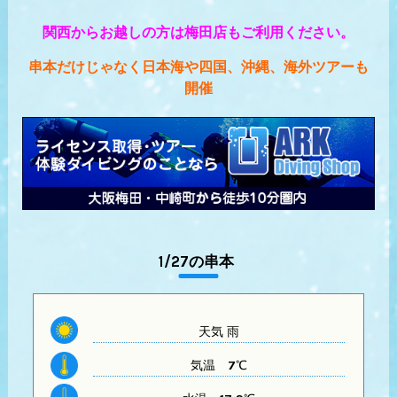
関西からお越しの方は梅田店もご利用ください。
串本だけじゃなく日本海や四国、沖縄、海外ツアーも
開催
1/27の串本
天気 雨
気温
7℃