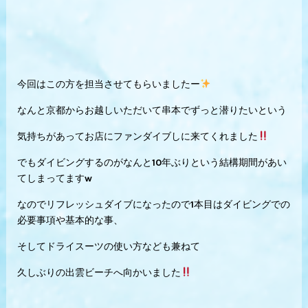
今回はこの方を担当させてもらいましたー
なんと京都からお越しいただいて串本でずっと潜りたいという
気持ちがあってお店にファンダイブしに来てくれました
でもダイビングするのがなんと10年ぶりという結構期間があい
てしまってます‪w
なのでリフレッシュダイブになったので1本目はダイビングでの
必要事項や基本的な事、
そしてドライスーツの使い方なども兼ねて
久しぶりの出雲ビーチへ向かいました