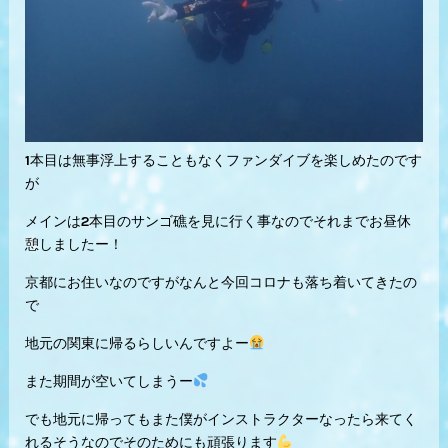
1本目は無事浮上することもなくファンダイブを楽しめたのです
が
メインは2本目のサンゴ礁を見に行く事なのでそれまでお昼休
憩しましたー！
京都にお住いなのですがなんと今回コロナも落ち着いてきたの
で
地元の関東に帰るらしいんですよー
また期間が空いてしまうー
でも地元に帰ってもまた僕がインストラクターなったら来てく
れるそうなのでそのためにも頑張ります