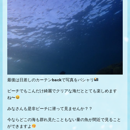
最後は日差しのカーテンbackで写真をパシャリ
ビーチでもこんだけ綺麗でクリアな海だととても楽しめます
ね〜
みなさんも是非ビーチに潜って見ませんか？？
今ならどこの海も群れ見たこともない量の魚が間近で見ること
ができますよ