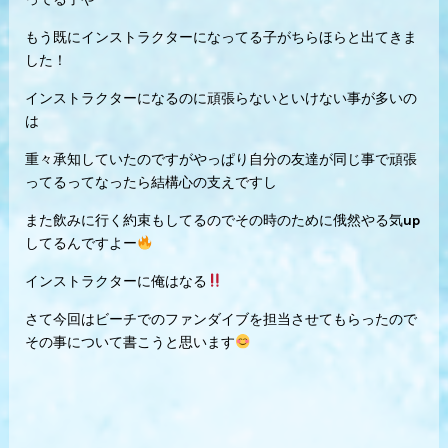
もう既にインストラクターになってる子がちらほらと出てきま
した！
インストラクターになるのに頑張らないといけない事が多いの
は
重々承知していたのですがやっぱり自分の友達が同じ事で頑張
ってるってなったら結構心の支えですし
また飲みに行く約束もしてるのでその時のために俄然やる気up
してるんですよー
インストラクターに俺はなる
さて今回はビーチでのファンダイブを担当させてもらったので
その事について書こうと思います