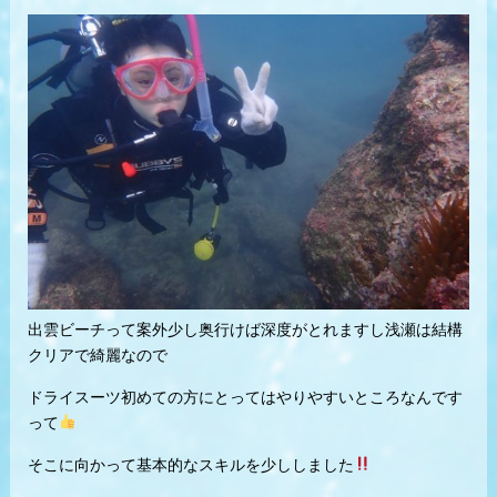
出雲ビーチって案外少し奥行けば深度がとれますし浅瀬は結構
クリアで綺麗なので
ドライスーツ初めての方にとってはやりやすいところなんです
って
そこに向かって基本的なスキルを少ししました