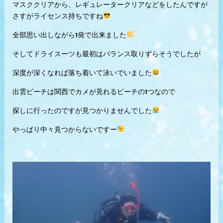
マスククリアから、レギュレータークリアなどをしたんですが
さすがライセンス持ちですね
全部思い出しながら1発で出来ました
そしてドライスーツも最初はバランス取りずらそうでしたが
深度が深くなれば落ち着いて泳いでいました
出雲ビーチは関西でカメが見れるビーチの1つなので
探しに行ったのですが見つかりませんでした
やっぱり中々見つからないですー