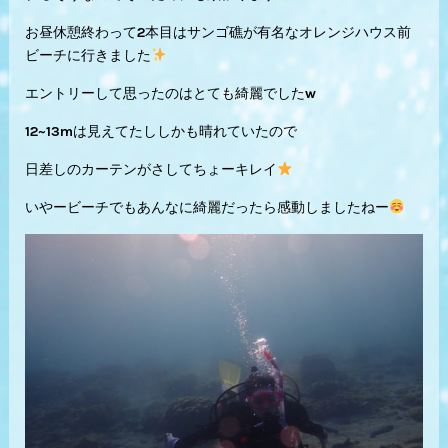
お昼休憩終わって2本目はサンゴ礁が有名なオレンジハウス前
ビーチに行きました
エントリーして思ったのはとても綺麗でした‪w
12~13mは見えてたししかも晴れていたので
日差しのカーテンがさしてちょーキレイ
いやービーチでもあんなに綺麗だったら感動しましたねー