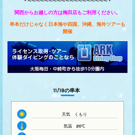
＊〜〜〜〜〜〜〜〜〜〜〜〜〜〜〜〜〜〜〜＊
関西からお越しの方は梅田店もご利用ください。
串本だけじゃなく日本海や四国、沖縄、海外ツアーも
開催
11/18の串本
天気
くもり
気温
20℃