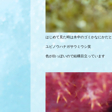
はじめて見た時は水中のゴミかなにかだと
ユビノウハナガサウミウシ笑
色が白っぽいので結構目立っています