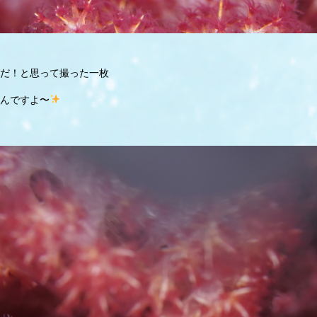
だ！と思って撮った一枚
んですよ〜