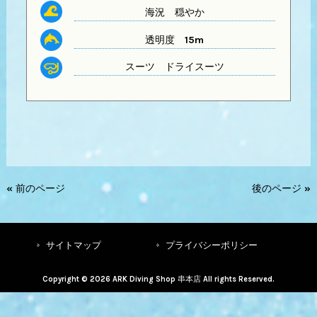
海況 穏やか
透明度
15m
スーツ
ドライスーツ
« 前のページ
後のページ »
サイトマップ
プライバシーポリシー
Copyright © 2026 ARK Diving Shop 串本店 All rights Reserved.