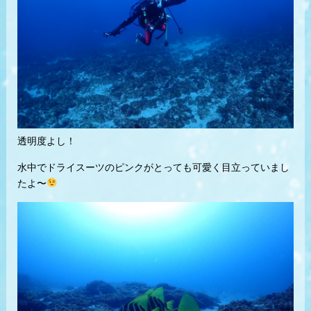
透明度よし！
水中でドライスーツのピンクがとっても可愛く目立っていまし
たよ〜