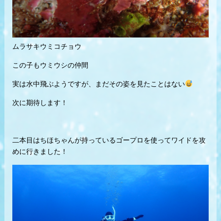
ムラサキウミコチョウ
この子もウミウシの仲間
実は水中飛ぶようですが、まだその姿を見たことはない
次に期待します！
二本目はちほちゃんが持っているゴープロを使ってワイドを攻
めに行きました！