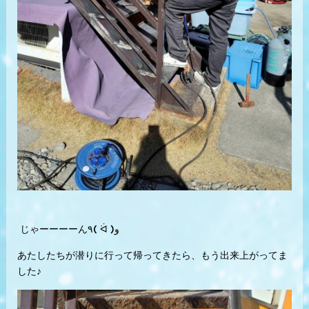
じゃーーーーん٩( ᐛ )و
あたしたちが潜りに行って帰ってきたら、もう出来上がってま
した♪