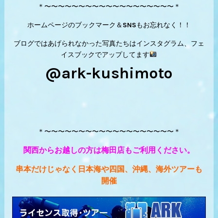
＊〜〜〜〜〜〜〜〜〜〜〜〜〜〜〜〜〜〜〜＊
ホームページのブックマーク＆SNSもお忘れなく！！
ブログではあげられなかった写真たちはインスタグラム、フェ
イスブックでアップしてます
@ark-kushimoto
＊〜〜〜〜〜〜〜〜〜〜〜〜〜〜〜〜〜〜〜＊
関西からお越しの方は梅田店もご利用ください。
串本だけじゃなく日本海や四国、沖縄、海外ツアーも
開催