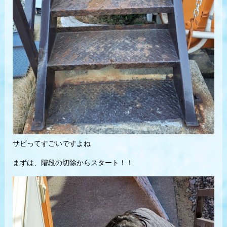
サビってすごいですよね
まずは、階段の切除からスタート！！