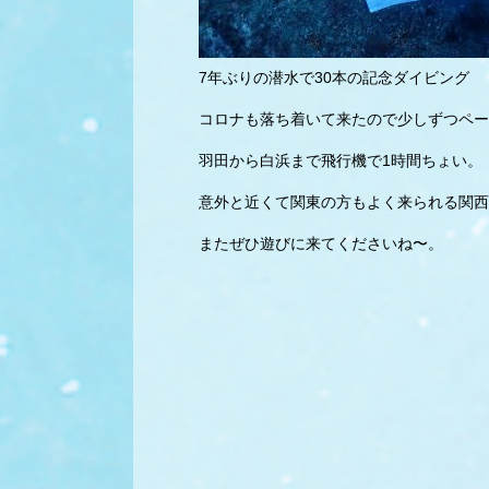
7年ぶりの潜水で30本の記念ダイビング
コロナも落ち着いて来たので少しずつペー
羽田から白浜まで飛行機で1時間ちょい。
意外と近くて関東の方もよく来られる関西
またぜひ遊びに来てくださいね〜。