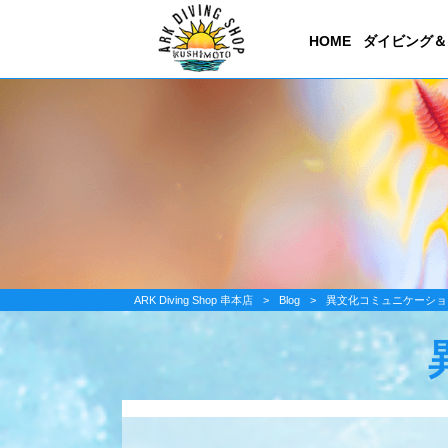
HOME
ダイビング＆
ARK Diving Shop 串本店
>
Blog
>
異文化コミュニケーショ