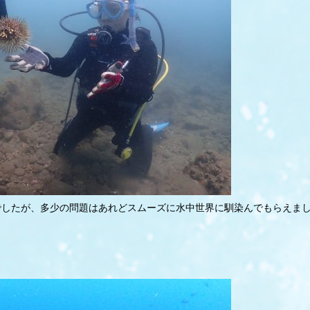
でしたが、多少の問題はあれどスムーズに水中世界に馴染んでもらえま