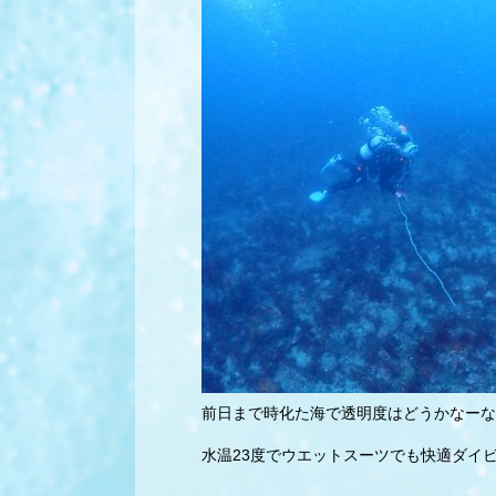
前日まで時化た海で透明度はどうかなーな
水温23度でウエットスーツでも快適ダイ