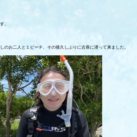
す。
しのお二人と１ビーチ、その後久しぶりに古座に潜って来ました。