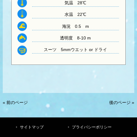
気温
28℃
水温
22℃
海況 0.5 m
透明度
8-10 m
スーツ
5mmウエット or ドライ
« 前のページ
後のページ »
サイトマップ
プライバシーポリシー