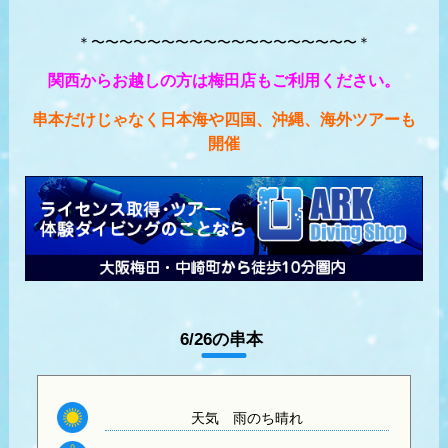
＊〜〜〜〜〜〜〜〜〜〜〜〜〜〜〜〜〜〜〜＊
関西からお越しの方は梅田店もご利用ください。
串本だけじゃなく日本海や四国、沖縄、海外ツアーも
開催
6/26の串本
天気
雨のち晴れ