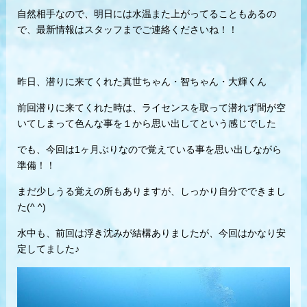
自然相手なので、明日には水温また上がってることもあるの
で、最新情報はスタッフまでご連絡くださいね！！
昨日、潜りに来てくれた真世ちゃん・智ちゃん・大輝くん
前回潜りに来てくれた時は、ライセンスを取って潜れず間が空
いてしまって色んな事を１から思い出してという感じでした
でも、今回は1ヶ月ぶりなので覚えている事を思い出しながら
準備！！
まだ少しうる覚えの所もありますが、しっかり自分でできまし
た(^ ^)
水中も、前回は浮き沈みが結構ありましたが、今回はかなり安
定してました♪