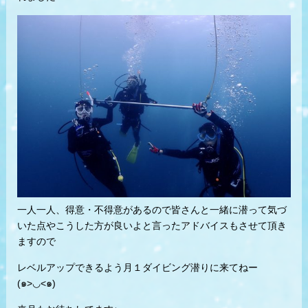
一人一人、得意・不得意があるので皆さんと一緒に潜って気づ
いた点やこうした方が良いよと言ったアドバイスもさせて頂き
ますので
レベルアップできるよう月１ダイビング潜りに来てねー
(๑>◡<๑)