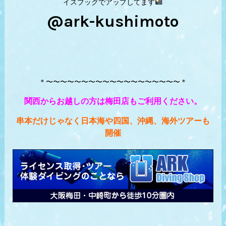
イスブックでアップしてます
@ark-kushimoto
＊〜〜〜〜〜〜〜〜〜〜〜〜〜〜〜〜〜〜〜＊
関西からお越しの方は梅田店もご利用ください。
串本だけじゃなく日本海や四国、沖縄、海外ツアーも
開催