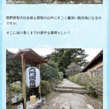
熊野那智大社自体も那智の山中にすごく趣深い観光地になるの
ですが、
そこに辿り着くまでの道中も素晴らしい！