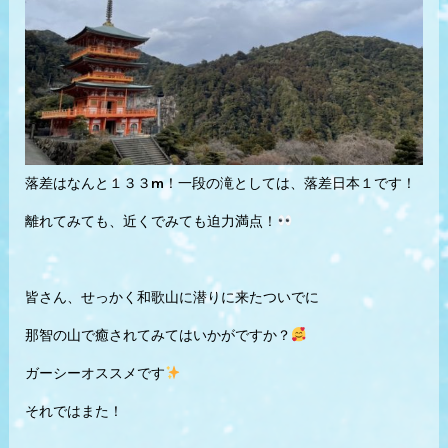
落差はなんと１３３m！一段の滝としては、落差日本１です！
離れてみても、近くでみても迫力満点！
皆さん、せっかく和歌山に潜りに来たついでに
那智の山で癒されてみてはいかがですか？
ガーシーオススメです
それではまた！