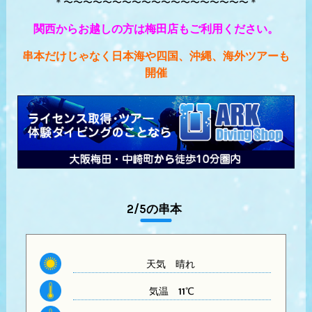
＊〜〜〜〜〜〜〜〜〜〜〜〜〜〜〜〜〜〜〜＊
関西からお越しの方は梅田店もご利用ください。
串本だけじゃなく日本海や四国、沖縄、海外ツアーも
開催
2/5の串本
天気
晴れ
気温
11℃