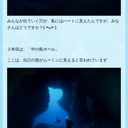
みんなが出ていく穴が、私にはハートに見えたんですが、みな
さんはどうですか？( ^ω^ )
２本目は、「中の島ホール」
ここは、出口の形がムーミンに見えると言われています