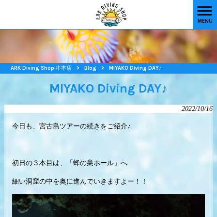
MENU
ARK Diving Shop 串本店
>
Blog
>
MIYAKO Diving DAY♪
MIYAKO Diving DAY♪
2022/10/16
今日も、宮古島ツアーの続きをご紹介♪
初日の３本目は、「蜂の巣ホール」へ
細い洞窟の中を奥に進んでいきますよー！！