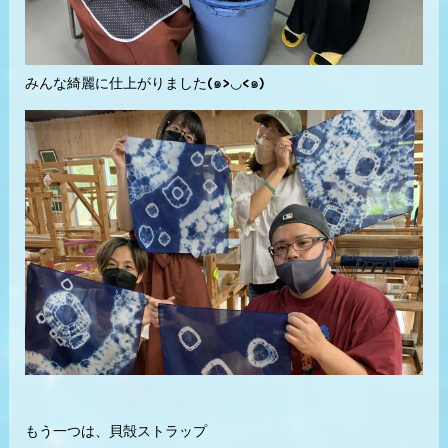
みんな綺麗に仕上がりました(๑>◡<๑)
もう一つは、貝殻ストラップ