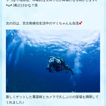
^ω^ )私だけかな？笑
次の日は、宮古島移住生活中のマミちゃんも合流
新しくゲットした重器材とカメラで久しぶりの深場を満喫して
くれました♪