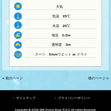
天気
気温
25℃
水温
25℃
海況 0.5m
透明度
5m
スーツ
5mmウエット or ドライ
« 前のページ
後のページ »
サイトマップ
プライバシーポリシー
Copyright © 2026 ARK Diving Shop 串本店 All rights Reserved.