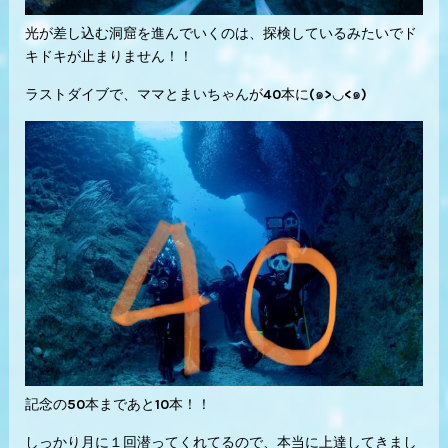
光が差し込む洞窟を進んでいくのは、探検しているみたいでド
キドキが止まりません！！
ラストダイブで、ママとまいちゃんが40本に(๑>◡<๑)
記念の50本まであと10本！！
しっかり月に１回潜ってくれてるので、本当に上達してきまし