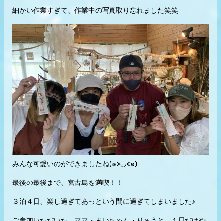
細かい作業すぎて、作業中の写真取り忘れました笑笑
みんな可愛いのができましたね(๑>◡<๑)
最後の最後まで、宮古島を満喫！！
３泊４日、楽し過ぎてあっという間に過ぎてしまいました♪
ご参加いただいた、ママ・まいちゃん・りゅうと、１日だけや