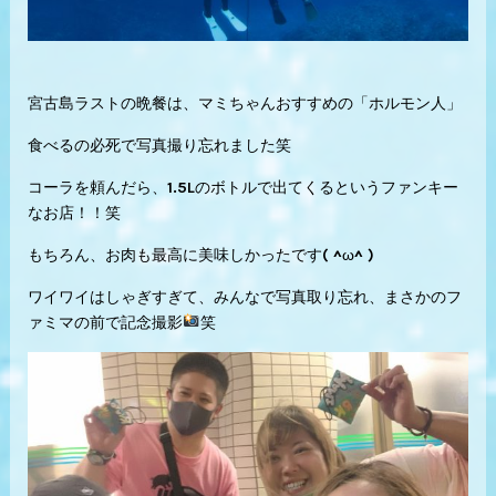
宮古島ラストの晩餐は、マミちゃんおすすめの「ホルモン人」
食べるの必死で写真撮り忘れました笑
コーラを頼んだら、1.5Lのボトルで出てくるというファンキー
なお店！！笑
もちろん、お肉も最高に美味しかったです( ^ω^ )
ワイワイはしゃぎすぎて、みんなで写真取り忘れ、まさかのフ
ァミマの前で記念撮影
笑