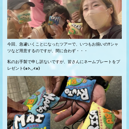
今回、急遽いくことになったツアーで、いつもお揃いのTシャ
ツなど用意するのですが、間に合わず・・・
私のお手製で申し訳ないですが、皆さんにネームプレートをプ
レゼント(๑>◡<๑)