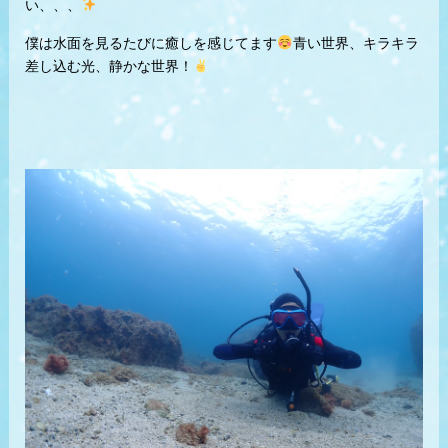
い、、、
僕は水面を見るたびに癒しを感じてます
青い世界、キラキラ
差し込む光、静かな世界！