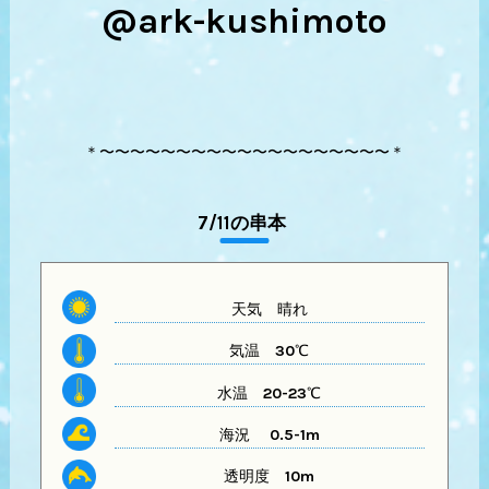
@ark-kushimoto
＊〜〜〜〜〜〜〜〜〜〜〜〜〜〜〜〜〜〜〜＊
7/11の串本
天気
晴れ
気温
30℃
水温
20-23℃
海況 0.5-1m
透明度
10m