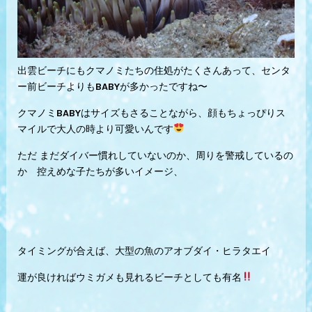
出雲ビーチにもクマノミたちの住処がたくさんあって、センタ
ー前ビーチよりもBABYが多かったですね〜
クマノミBABYはサイズもさることながら、顔もちょっぴりス
マイルで大人の時より可愛いんです
ただ まだダイバー慣れしていないのか、周りを警戒しているの
か 控えめな子たちが多いイメージ、
タイミングが合えば、大型の魚のアオブダイ・ヒラタエイ
運が良ければウミガメも見れるビーチとしても有名