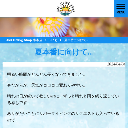
MENU
ARK Diving Shop 串本店
>
Blog
>
夏本番に向けて…
夏本番に向けて…
2024/04/04
明るい時間がどんどん長くなってきました。
春だからか、天気がコロコロ変わりやすい。
晴れの日が続いて欲しいのに、ずっと晴れと雨を繰り返してい
る感じです。
ありがたいことにリバーダイビングのリクエストも入っている
ので、