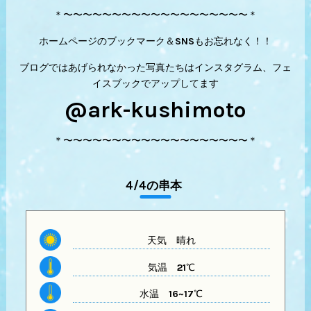
＊〜〜〜〜〜〜〜〜〜〜〜〜〜〜〜〜〜〜〜＊
ホームページのブックマーク＆SNSもお忘れなく！！
ブログではあげられなかった写真たちはインスタグラム、フェ
イスブックでアップしてます
@ark-kushimoto
＊〜〜〜〜〜〜〜〜〜〜〜〜〜〜〜〜〜〜〜＊
4/4の串本
天気
晴れ
気温
21℃
水温
16~17℃