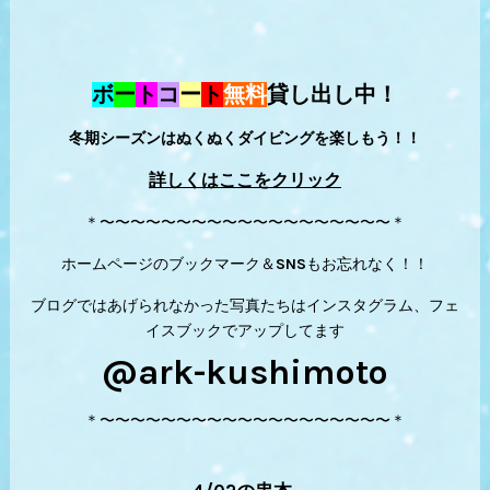
ボ
ー
ト
コ
ー
ト
無料
貸し出し中！
冬期シーズンはぬくぬくダイビングを楽しもう！！
詳しくはここをクリック
＊〜〜〜〜〜〜〜〜〜〜〜〜〜〜〜〜〜〜〜＊
ホームページのブックマーク＆SNSもお忘れなく！！
ブログではあげられなかった写真たちはインスタグラム、フェ
イスブックでアップしてます
@ark-kushimoto
＊〜〜〜〜〜〜〜〜〜〜〜〜〜〜〜〜〜〜〜＊