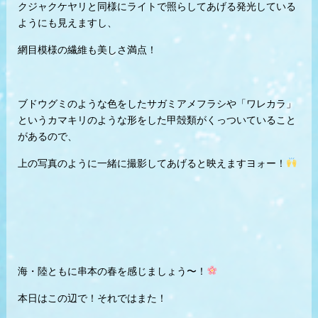
クジャクケヤリと同様にライトで照らしてあげる発光している
ようにも見えますし、
網目模様の繊維も美しさ満点！
ブドウグミのような色をしたサガミアメフラシや「ワレカラ」
というカマキリのような形をした甲殻類がくっついていること
があるので、
上の写真のように一緒に撮影してあげると映えますヨォー！
海・陸ともに串本の春を感じましょう〜！
本日はこの辺で！それではまた！