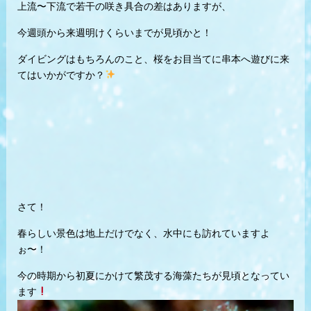
上流〜下流で若干の咲き具合の差はありますが、
今週頭から来週明けくらいまでが見頃かと！
ダイビングはもちろんのこと、桜をお目当てに串本へ遊びに来
てはいかがですか？
さて！
春らしい景色は地上だけでなく、水中にも訪れていますよ
ぉ〜！
今の時期から初夏にかけて繁茂する海藻たちが見頃となってい
ます