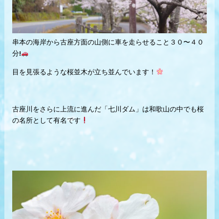
串本の海岸から古座方面の山側に車を走らせること３０〜４０
分!
目を見張るような桜並木が立ち並んでいます！
古座川をさらに上流に進んだ「七川ダム」は和歌山の中でも桜
の名所として有名です