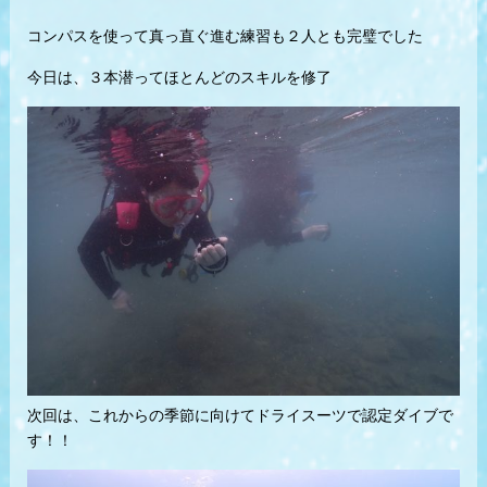
コンパスを使って真っ直ぐ進む練習も２人とも完璧でした
今日は、３本潜ってほとんどのスキルを修了
次回は、これからの季節に向けてドライスーツで認定ダイブで
す！！