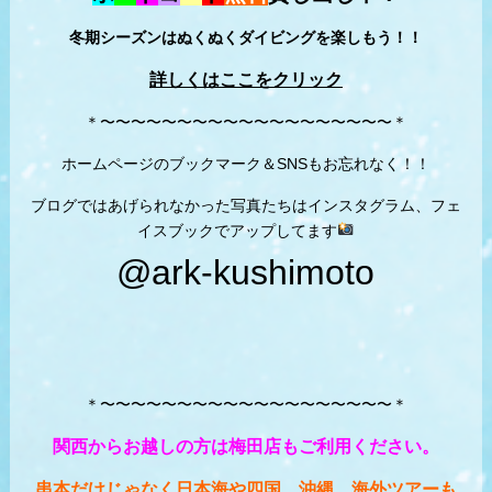
冬期シーズンはぬくぬくダイビングを楽しもう！！
詳しくはここをクリック
＊〜〜〜〜〜〜〜〜〜〜〜〜〜〜〜〜〜〜〜＊
ホームページのブックマーク＆SNSもお忘れなく！！
ブログではあげられなかった写真たちはインスタグラム、フェ
イスブックでアップしてます
@ark-kushimoto
＊〜〜〜〜〜〜〜〜〜〜〜〜〜〜〜〜〜〜〜＊
関西からお越しの方は梅田店もご利用ください。
串本だけじゃなく日本海や四国、沖縄、海外ツアーも