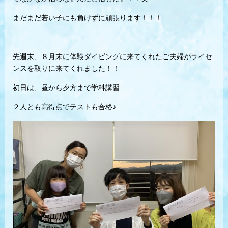
まだまだ若い子にも負けずに頑張ります！！！
先週末、８月末に体験ダイビングに来てくれたご夫婦がライセ
ンスを取りに来てくれました！！
初日は、昼から夕方まで学科講習
２人とも高得点でテストも合格♪