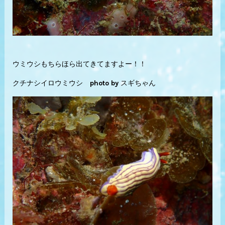
ウミウシもちらほら出てきてますよー！！
クチナシイロウミウシ photo by スギちゃん