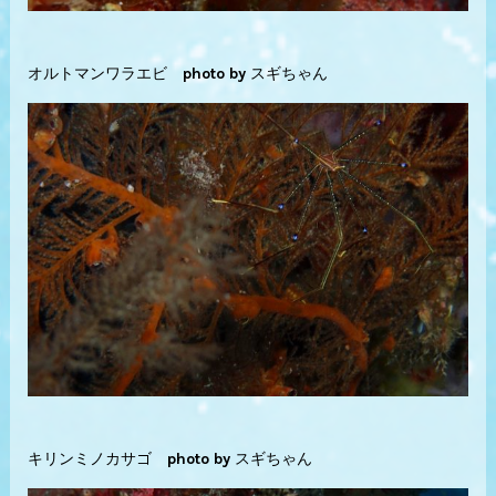
オルトマンワラエビ photo by スギちゃん
キリンミノカサゴ photo by スギちゃん