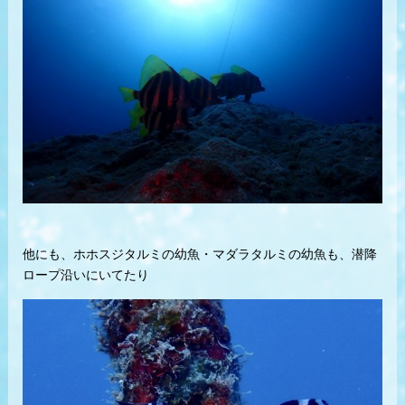
他にも、ホホスジタルミの幼魚・マダラタルミの幼魚も、潜降
ロープ沿いにいてたり