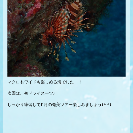
マクロもワイドも楽しめる海でした！！
次回は、初ドライスーツ♪
しっかり練習して11月の奄美ツアー楽しみましょう(^ ^)