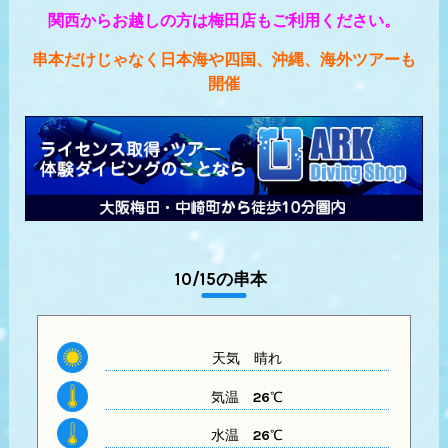
関西からお越しの方は梅田店もご利用ください。
串本だけじゃなく日本海や四国、沖縄、海外ツアーも
開催
10/15の串本
天気
晴れ
気温
26℃
水温
26℃