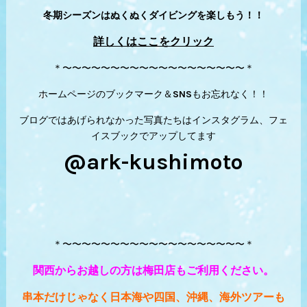
冬期シーズンはぬくぬくダイビングを楽しもう！！
詳しくはここをクリック
＊〜〜〜〜〜〜〜〜〜〜〜〜〜〜〜〜〜〜〜＊
ホームページのブックマーク＆SNSもお忘れなく！！
ブログではあげられなかった写真たちはインスタグラム、フェ
イスブックでアップしてます
@ark-kushimoto
＊〜〜〜〜〜〜〜〜〜〜〜〜〜〜〜〜〜〜〜＊
関西からお越しの方は梅田店もご利用ください。
串本だけじゃなく日本海や四国、沖縄、海外ツアーも