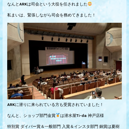
なんとARKは司会という大役を任されました
私まいは、緊張しながら司会を務めてきました！
ARKに潜りに来られている方も受賞されていました！
なんと、ショップ部門金賞
は潜水屋Ti-da 神戸店様
特別賞 ダイバー賞＆一般部門 入賞＆インスタ部門 銅賞は夏樹