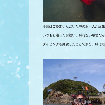
今回はご参加いただいた中のお一人が誕生
いつもと違ったお祝い。喋れない環境だか
ダイビングを経験したことで多分、絆は陸