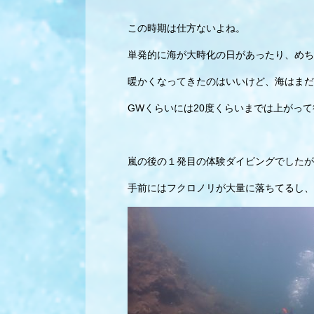
この時期は仕方ないよね。
単発的に海が大時化の日があったり、めち
暖かくなってきたのはいいけど、海はまだ
GWくらいには20度くらいまでは上がっ
嵐の後の１発目の体験ダイビングでしたが
手前にはフクロノリが大量に落ちてるし、