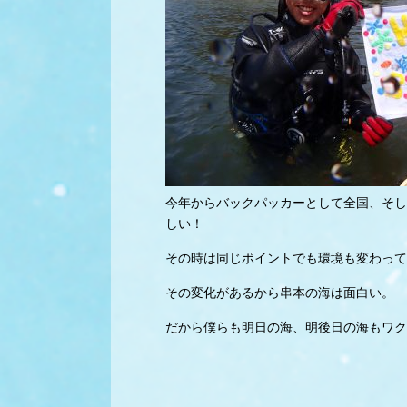
今年からバックパッカーとして全国、そし
しい！
その時は同じポイントでも環境も変わって
その変化があるから串本の海は面白い。
だから僕らも明日の海、明後日の海もワク