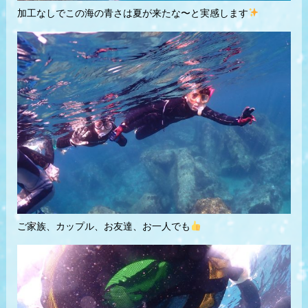
加工なしでこの海の青さは夏が来たな〜と実感します
ご家族、カップル、お友達、お一人でも