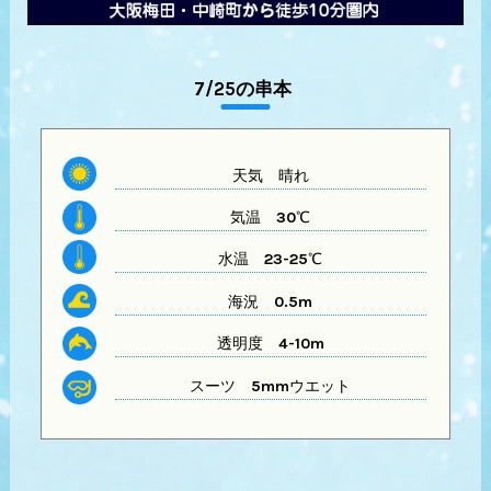
7/25の串本
天気
晴れ
気温
30℃
水温
23-25℃
海況 0.5m
透明度
4-10m
スーツ
5mmウエット