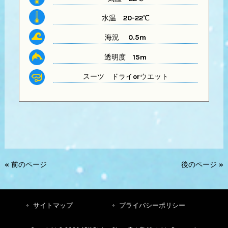
水温
20-22℃
海況 0.5m
透明度
15m
スーツ
ドライorウエット
« 前のページ
後のページ »
サイトマップ
プライバシーポリシー