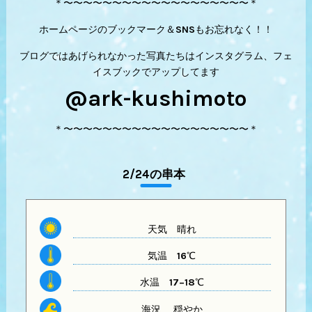
＊〜〜〜〜〜〜〜〜〜〜〜〜〜〜〜〜〜〜〜＊
ホームページのブックマーク＆SNSもお忘れなく！！
ブログではあげられなかった写真たちはインスタグラム、フェ
イスブックでアップしてます
@ark-kushimoto
＊〜〜〜〜〜〜〜〜〜〜〜〜〜〜〜〜〜〜〜＊
2/24の串本
天気
晴れ
気温
16℃
水温
17−18℃
海況 穏やか