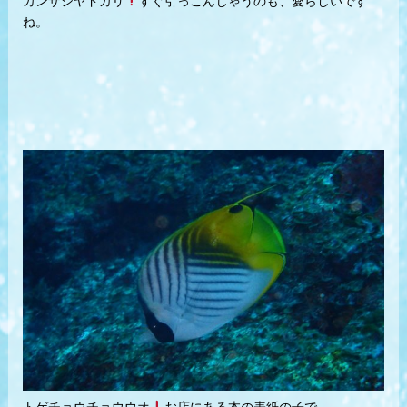
カンザシヤドカリ
すぐ引っこんじゃうのも、愛らしいです
ね。