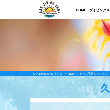
HOME
ダイビング＆
ARK Diving Shop 串本店
>
Blog
>
久々に講習やってきまし