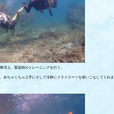
降浮上、緊急時のトレーニングを行う。
、めちゃくちゃ上手にそして冷静にドライスーツを使いこなしてくれま